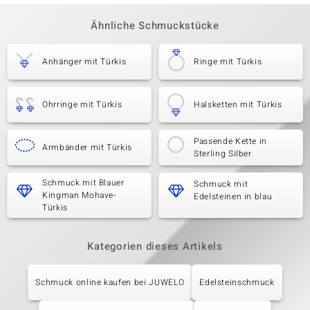
Ähnliche Schmuckstücke
Anhänger mit Türkis
Ringe mit Türkis
Ohrringe mit Türkis
Halsketten mit Türkis
Passende Kette in
Armbänder mit Türkis
Sterling Silber
Schmuck mit Blauer
Schmuck mit
Kingman Mohave-
Edelsteinen in blau
Türkis
Kategorien dieses Artikels
Schmuck online kaufen bei JUWELO
Edelsteinschmuck