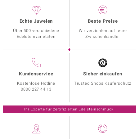
Echte Juwelen
Beste Preise
Über 500 verschiedene
Wir verzichten auf teure
Edelsteinvarietäten
Zwischenhändler
Kundenservice
Sicher einkaufen
Kostenlose Hotline
Trusted Shops Käuferschutz
0800 227 44 13
Ihr Experte für zertifizierten Edelsteinschmuck.