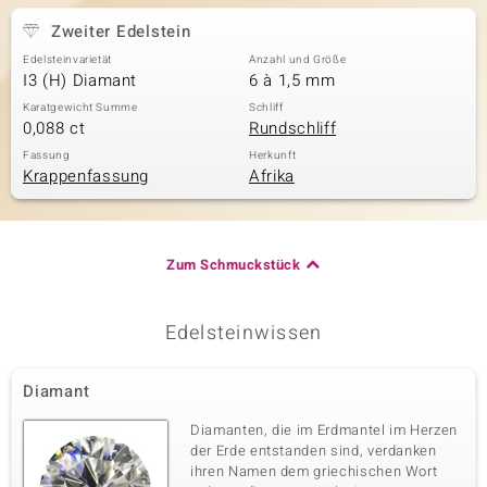
Zweiter Edelstein
Edelsteinvarietät
Anzahl und Größe
I3 (H) Diamant
6 à 1,5 mm
Karatgewicht Summe
Schliff
0,088 ct
Rundschliff
Fassung
Herkunft
Krappenfassung
Afrika
Zum Schmuckstück
Edelsteinwissen
Diamant
Diamanten, die im Erdmantel im Herzen
der Erde entstanden sind, verdanken
ihren Namen dem griechischen Wort