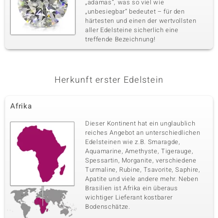
„adamas“, was so viel wie
„unbesiegbar“ bedeutet – für den
härtesten und einen der wertvollsten
aller Edelsteine sicherlich eine
treffende Bezeichnung!
Herkunft erster Edelstein
Afrika
Dieser Kontinent hat ein unglaublich
reiches Angebot an unterschiedlichen
Edelsteinen wie z.B. Smaragde,
Aquamarine, Amethyste, Tigerauge,
Spessartin, Morganite, verschiedene
Turmaline, Rubine, Tsavorite, Saphire,
Apatite und viele andere mehr. Neben
Brasilien ist Afrika ein überaus
wichtiger Lieferant kostbarer
Bodenschätze.