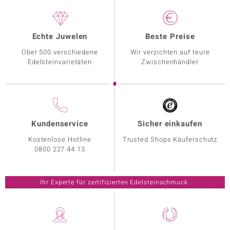
Echte Juwelen
Beste Preise
Über 500 verschiedene
Wir verzichten auf teure
Edelsteinvarietäten
Zwischenhändler
Kundenservice
Sicher einkaufen
Kostenlose Hotline
Trusted Shops Käuferschutz
0800 227 44 13
Ihr Experte für zertifizierten Edelsteinschmuck.