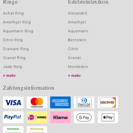
Ringe
Edelsteinlexikon
Achat Ring
Alexandrit
Amethyst Ring
Amethyst
Aquamarin Ring
Aquamarin
Citrin Ring
Bernstein
Diamant Ring
Citrin
Granat Ring
Granat
Jade Ring
Mondstein
mehr
mehr
Zahlungsinformation