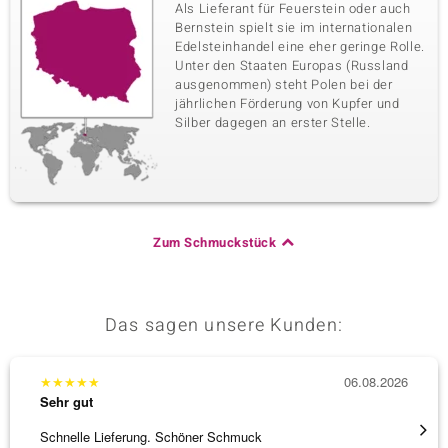
Als Lieferant für Feuerstein oder auch
Bernstein spielt sie im internationalen
Edelsteinhandel eine eher geringe Rolle.
Unter den Staaten Europas (Russland
ausgenommen) steht Polen bei der
jährlichen Förderung von Kupfer und
Silber dagegen an erster Stelle.
Zum Schmuckstück
Das sagen unsere Kunden:
★
★
★
★
★
06.08.2026
★
★
★
Sehr gut
Sehr g
Schnelle Lieferung. Schöner Schmuck
Besond