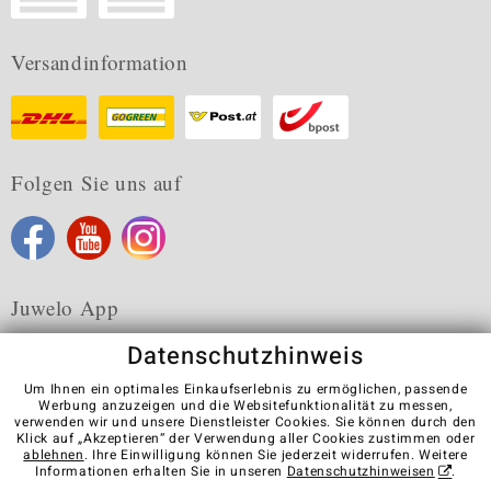
Versandinformation
Folgen Sie uns auf
Juwelo App
Datenschutzhinweis
Um Ihnen ein optimales Einkaufserlebnis zu ermöglichen, passende
Werbung anzuzeigen und die Websitefunktionalität zu messen,
verwenden wir und unsere Dienstleister Cookies. Sie können durch den
Karriere
AGB
Datenschutz
Cookies
Impressum
Klick auf „Akzeptieren“ der Verwendung aller Cookies zustimmen oder
Kontakt
Vertrag widerrufen
ablehnen
. Ihre Einwilligung können Sie jederzeit widerrufen. Weitere
Informationen erhalten Sie in unseren
Datenschutzhinweisen
.
Visit our stores in other countries: