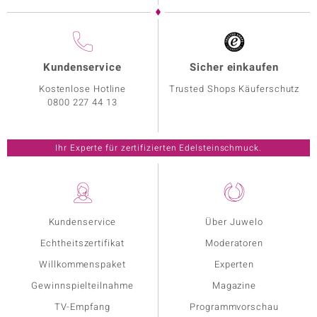
Kundenservice
Sicher einkaufen
Kostenlose Hotline
Trusted Shops Käuferschutz
0800 227 44 13
Ihr Experte für zertifizierten Edelsteinschmuck.
Kundenservice
Über Juwelo
Echtheitszertifikat
Moderatoren
Willkommenspaket
Experten
Gewinnspielteilnahme
Magazine
TV-Empfang
Programmvorschau