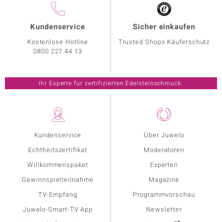
Kundenservice
Sicher einkaufen
Kostenlose Hotline
Trusted Shops Käuferschutz
0800 227 44 13
Ihr Experte für zertifizierten Edelsteinschmuck.
Kundenservice
Über Juwelo
Echtheitszertifikat
Moderatoren
Willkommenspaket
Experten
Gewinnspielteilnahme
Magazine
TV-Empfang
Programmvorschau
Juwelo-Smart-TV App
Newsletter