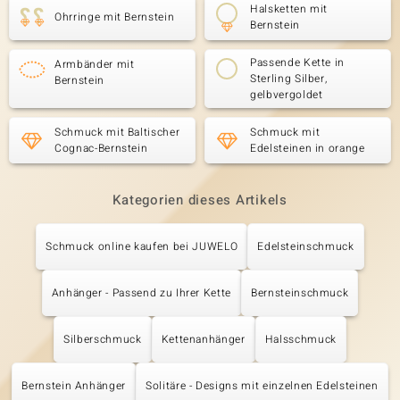
Halsketten mit
Ohrringe mit Bernstein
Bernstein
Passende Kette in
Armbänder mit
Sterling Silber,
Bernstein
gelbvergoldet
Schmuck mit Baltischer
Schmuck mit
Cognac-Bernstein
Edelsteinen in orange
Kategorien dieses Artikels
Schmuck online kaufen bei JUWELO
Edelsteinschmuck
Anhänger - Passend zu Ihrer Kette
Bernsteinschmuck
Silberschmuck
Kettenanhänger
Halsschmuck
Bernstein Anhänger
Solitäre - Designs mit einzelnen Edelsteinen