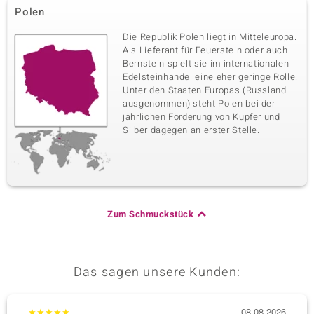
Polen
Die Republik Polen liegt in Mitteleuropa.
Als Lieferant für Feuerstein oder auch
Bernstein spielt sie im internationalen
Edelsteinhandel eine eher geringe Rolle.
Unter den Staaten Europas (Russland
ausgenommen) steht Polen bei der
jährlichen Förderung von Kupfer und
Silber dagegen an erster Stelle.
Zum Schmuckstück
Das sagen unsere Kunden:
★
★
★
★
★
08.08.2026
★
★
★