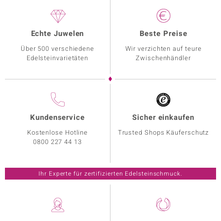
Echte Juwelen
Beste Preise
Über 500 verschiedene
Wir verzichten auf teure
Edelsteinvarietäten
Zwischenhändler
Kundenservice
Sicher einkaufen
Kostenlose Hotline
Trusted Shops Käuferschutz
0800 227 44 13
Ihr Experte für zertifizierten Edelsteinschmuck.