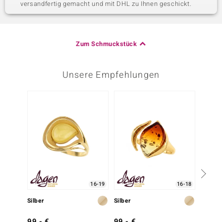
versandfertig gemacht und mit DHL zu Ihnen geschickt.
Zum Schmuckstück
Unsere Empfehlungen
16-19
16-18
Silber
Silber
Silber
99,- €
99,- €
149,-