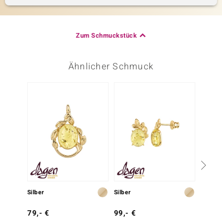
Zum Schmuckstück
Ähnlicher Schmuck
Silber
Silber
Silber
79,- €
99,- €
99,- 