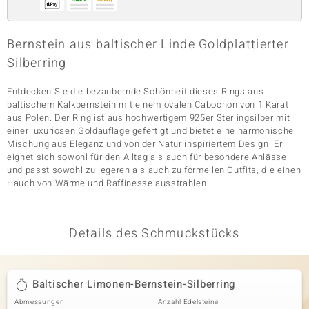
Bernstein aus baltischer Linde Goldplattierter
& Classics
Silberring
Minerale
Entdecken Sie die bezaubernde Schönheit dieses Rings aus
baltischem Kalkbernstein mit einem ovalen Cabochon von 1 Karat
aus Polen. Der Ring ist aus hochwertigem 925er Sterlingsilber mit
einer luxuriösen Goldauflage gefertigt und bietet eine harmonische
Mischung aus Eleganz und von der Natur inspiriertem Design. Er
eignet sich sowohl für den Alltag als auch für besondere Anlässe
und passt sowohl zu legeren als auch zu formellen Outfits, die einen
Hauch von Wärme und Raffinesse ausstrahlen.
Details des Schmuckstücks
Baltischer Limonen-Bernstein-Silberring
Abmessungen
Anzahl Edelsteine