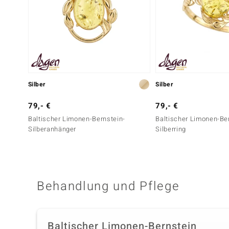
Silber
Silber
79,- €
79,- €
Baltischer Limonen-Bernstein-
Baltischer Limonen-Be
Silberanhänger
Silberring
Behandlung und Pflege
Baltischer Limonen-Bernstein