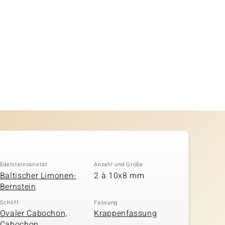
Edelsteinvarietät
Anzahl und Größe
Baltischer Limonen-
2 à 10x8 mm
Bernstein
Schliff
Fassung
Ovaler Cabochon,
Krappenfassung
Cabochon