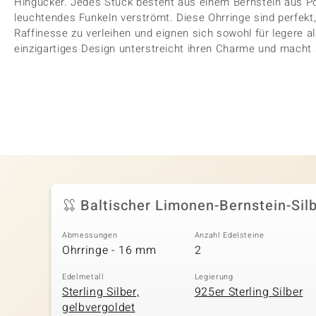
Hingucker. Jedes Stück besteht aus einem Bernstein aus Pol
leuchtendes Funkeln verströmt. Diese Ohrringe sind perfek
Raffinesse zu verleihen und eignen sich sowohl für legere al
einzigartiges Design unterstreicht ihren Charme und macht
Baltischer Limonen-Bernstein-Sil
Abmessungen
Anzahl Edelsteine
Ohrringe - 16 mm
2
Edelmetall
Legierung
Sterling Silber,
925er Sterling Silber
gelbvergoldet