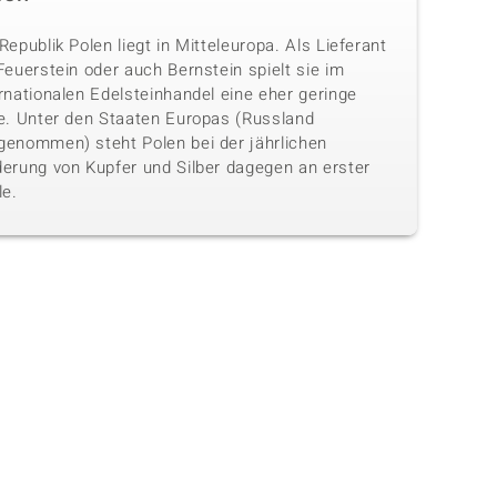
Republik Polen liegt in Mitteleuropa. Als Lieferant
Feuerstein oder auch Bernstein spielt sie im
rnationalen Edelsteinhandel eine eher geringe
le. Unter den Staaten Europas (Russland
genommen) steht Polen bei der jährlichen
derung von Kupfer und Silber dagegen an erster
le.