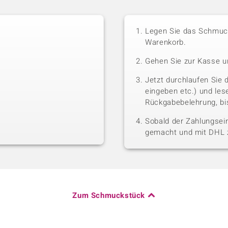
Legen Sie das Schmuck
Warenkorb.
Gehen Sie zur Kasse u
Jetzt durchlaufen Sie 
eingeben etc.) und le
Rückgabebelehrung, bis
Sobald der Zahlungsein
gemacht und mit DHL z
Zum Schmuckstück