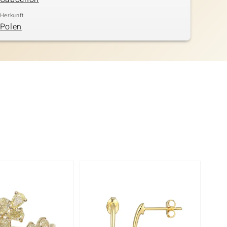
Herkunft
Polen