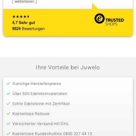
[ weiterlesen ]
★
★
★
★
★
4,7
Sehr gut
9524
Bewertungen
Ihre Vorteile bei Juwelo
Günstige Herstellerpreise
Über 500 Edelsteinvarietäten
Echte Edelsteine mit Zertifikat
Kostenlose Retoure
Versicherter Versand mit DHL
Kostenlose Kundenhotline 0800 227 44 13