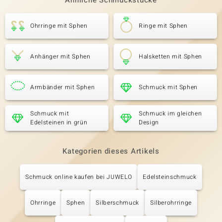
Ähnliche Schmuckstücke
Ohrringe mit Sphen
Ringe mit Sphen
Anhänger mit Sphen
Halsketten mit Sphen
Armbänder mit Sphen
Schmuck mit Sphen
Schmuck mit
Schmuck im gleichen
Edelsteinen in grün
Design
Kategorien dieses Artikels
Schmuck online kaufen bei JUWELO
Edelsteinschmuck
Ohrringe
Sphen
Silberschmuck
Silberohrringe