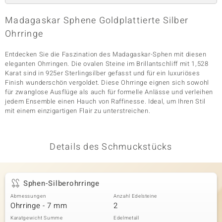
Madagaskar Sphene Goldplattierte Silber
Ohrringe
& Classics
Entdecken Sie die Faszination des Madagaskar-Sphen mit diesen
Minerale
eleganten Ohrringen. Die ovalen Steine im Brillantschliff mit 1,528
Karat sind in 925er Sterlingsilber gefasst und für ein luxuriöses
Finish wunderschön vergoldet. Diese Ohrringe eignen sich sowohl
für zwanglose Ausflüge als auch für formelle Anlässe und verleihen
jedem Ensemble einen Hauch von Raffinesse. Ideal, um Ihren Stil
mit einem einzigartigen Flair zu unterstreichen.
Details des Schmuckstücks
Sphen-Silberohrringe
Abmessungen
Anzahl Edelsteine
Ohrringe - 7 mm
2
Karatgewicht Summe
Edelmetall