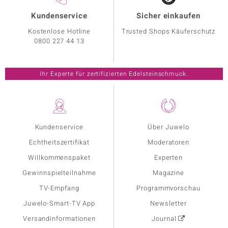
Kundenservice
Sicher einkaufen
Kostenlose Hotline
Trusted Shops Käuferschutz
0800 227 44 13
Ihr Experte für zertifizierten Edelsteinschmuck.
Kundenservice
Über Juwelo
Echtheitszertifikat
Moderatoren
Willkommenspaket
Experten
Gewinnspielteilnahme
Magazine
TV-Empfang
Programmvorschau
Juwelo-Smart-TV App
Newsletter
Versandinformationen
Journal