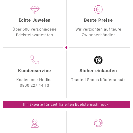
Echte Juwelen
Beste Preise
Über 500 verschiedene
Wir verzichten auf teure
Edelsteinvarietäten
Zwischenhändler
Kundenservice
Sicher einkaufen
Kostenlose Hotline
Trusted Shops Käuferschutz
0800 227 44 13
Ihr Experte für zertifizierten Edelsteinschmuck.