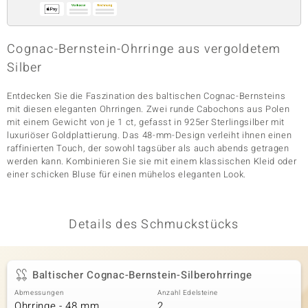
Cognac-Bernstein-Ohrringe aus vergoldetem
& Classics
Silber
Minerale
Entdecken Sie die Faszination des baltischen Cognac-Bernsteins
mit diesen eleganten Ohrringen. Zwei runde Cabochons aus Polen
mit einem Gewicht von je 1 ct, gefasst in 925er Sterlingsilber mit
luxuriöser Goldplattierung. Das 48-mm-Design verleiht ihnen einen
raffinierten Touch, der sowohl tagsüber als auch abends getragen
werden kann. Kombinieren Sie sie mit einem klassischen Kleid oder
einer schicken Bluse für einen mühelos eleganten Look.
Details des Schmuckstücks
Baltischer Cognac-Bernstein-Silberohrringe
Abmessungen
Anzahl Edelsteine
Ohrringe - 48 mm
2