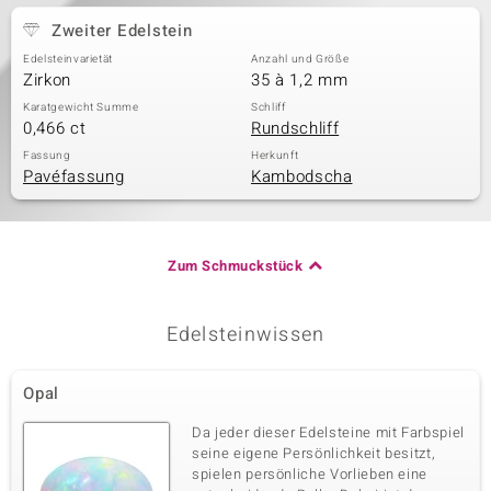
Zweiter Edelstein
Edelsteinvarietät
Anzahl und Größe
Zirkon
35 à 1,2 mm
Karatgewicht Summe
Schliff
0,466 ct
Rundschliff
Fassung
Herkunft
Pavéfassung
Kambodscha
Zum Schmuckstück
Edelsteinwissen
Opal
Da jeder dieser Edelsteine mit Farbspiel
seine eigene Persönlichkeit besitzt,
spielen persönliche Vorlieben eine