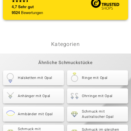
★
★
★
★
★
4,7
Sehr gut
9524
Bewertungen
Kategorien
Ähnliche Schmuckstücke
Halsketten mit Opal
Ringe mit Opal
Anhänger mit Opal
Ohrringe mit Opal
Schmuck mit
Armbänder mit Opal
Australischer Opal
Schmuck mit
Schmuck im gleichen