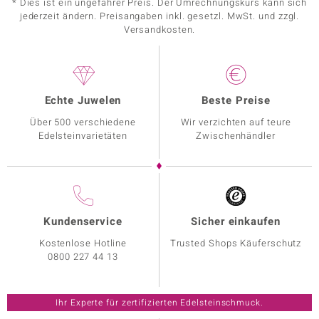
* Dies ist ein ungefährer Preis. Der Umrechnungskurs kann sich
jederzeit ändern. Preisangaben inkl. gesetzl. MwSt. und zzgl.
Versandkosten.
Echte Juwelen
Beste Preise
Über 500 verschiedene
Wir verzichten auf teure
Edelsteinvarietäten
Zwischenhändler
Kundenservice
Sicher einkaufen
Kostenlose Hotline
Trusted Shops Käuferschutz
0800 227 44 13
Ihr Experte für zertifizierten Edelsteinschmuck.