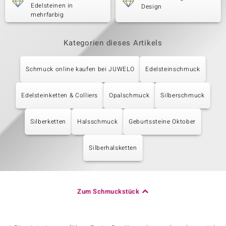
Edelsteinen in
Design
mehrfarbig
Kategorien dieses Artikels
Schmuck online kaufen bei JUWELO
Edelsteinschmuck
Edelsteinketten & Colliers
Opalschmuck
Silberschmuck
Silberketten
Halsschmuck
Geburtssteine Oktober
Silberhalsketten
Zum Schmuckstück