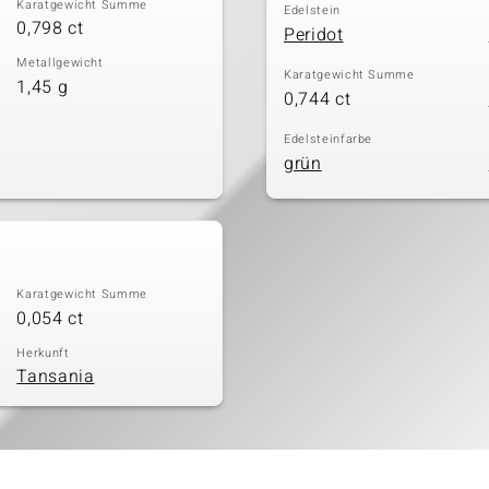
Karatgewicht Summe
Edelstein
0,798 ct
Peridot
Metallgewicht
Karatgewicht Summe
1,45 g
0,744 ct
Edelsteinfarbe
grün
Karatgewicht Summe
0,054 ct
Herkunft
Tansania