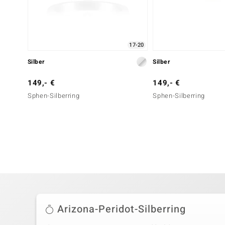
17-20
Silber
Silber
149,- €
149,- €
Sphen-Silberring
Sphen-Silberring
Arizona-Peridot-Silberring