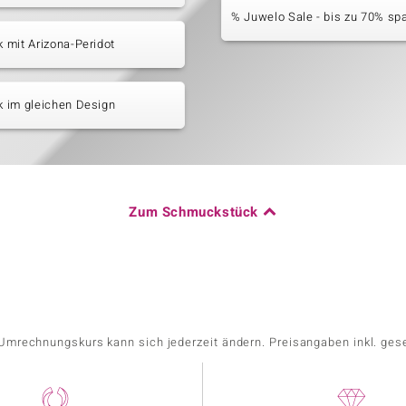
% Juwelo Sale - bis zu 70% sp
mit Arizona-Peridot
 im gleichen Design
Zum Schmuckstück
r Umrechnungskurs kann sich jederzeit ändern. Preisangaben inkl. ges