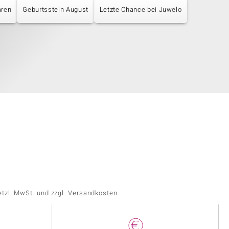
aren
Geburtsstein August
Letzte Chance bei Juwelo
etzl. MwSt. und zzgl. Versandkosten.