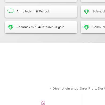
Armbänder mit Peridot
Schmuck 
Schmuck mit Edelsteinen in grün
Schmuck
* Dies ist ein ungefährer Preis. De