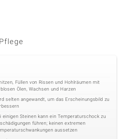
Pflege
hitzen, Füllen von Rissen und Hohlräumen mit
rblosen Ölen, Wachsen und Harzen
rd selten angewandt, um das Erscheinungsbild zu
rbessern
i einigen Steinen kann ein Temperaturschock zu
schädigungen führen; keinen extremen
mperaturschwankungen aussetzen