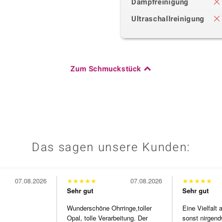
Dampfreinigung
Ultraschallreinigung
Zum Schmuckstück
Das sagen unsere Kunden:
07.08.2026
★
★
★
★
★
07.08.2026
★
★
★
★
★
Sehr gut
Sehr gut
Wunderschöne Ohrringe,toller
Eine Vielfalt
Opal, tolle Verarbeitung. Der
sonst nirgend