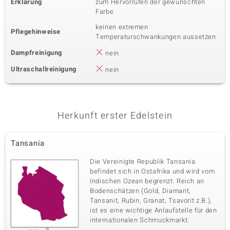
Erklärung
zum Hervorrufen der gewünschten
Farbe
keinen extremen
Pflegehinweise
Temperaturschwankungen aussetzen
Dampfreinigung
nein
Ultraschallreinigung
nein
Herkunft erster Edelstein
Tansania
Die Vereinigte Republik Tansania
befindet sich in Ostafrika und wird vom
Indischen Ozean begrenzt. Reich an
Bodenschätzen (Gold, Diamant,
Tansanit, Rubin, Granat, Tsavorit z.B.),
ist es eine wichtige Anlaufstelle für den
internationalen Schmuckmarkt.