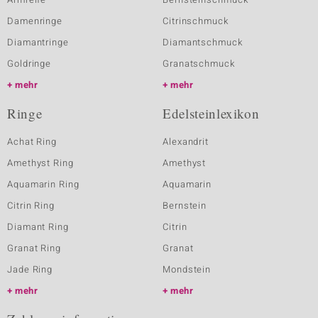
Damenringe
Citrinschmuck
Diamantringe
Diamantschmuck
Goldringe
Granatschmuck
mehr
mehr
Ringe
Edelsteinlexikon
Achat Ring
Alexandrit
Amethyst Ring
Amethyst
Aquamarin Ring
Aquamarin
Citrin Ring
Bernstein
Diamant Ring
Citrin
Granat Ring
Granat
Jade Ring
Mondstein
mehr
mehr