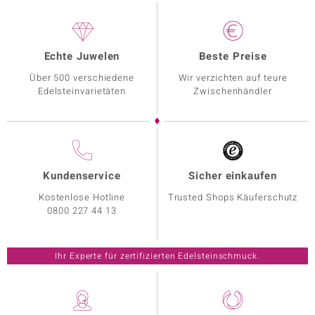
Echte Juwelen
Beste Preise
Über 500 verschiedene
Wir verzichten auf teure
Edelsteinvarietäten
Zwischenhändler
Kundenservice
Sicher einkaufen
Kostenlose Hotline
Trusted Shops Käuferschutz
0800 227 44 13
Ihr Experte für zertifizierten Edelsteinschmuck.