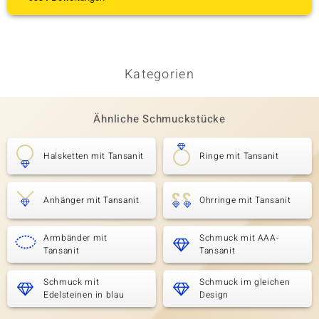
Kategorien
Ähnliche Schmuckstücke
Halsketten mit Tansanit
Ringe mit Tansanit
Anhänger mit Tansanit
Ohrringe mit Tansanit
Armbänder mit
Schmuck mit AAA-
Tansanit
Tansanit
Schmuck mit
Schmuck im gleichen
Edelsteinen in blau
Design