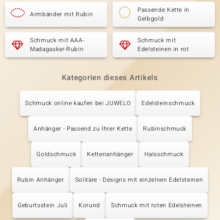
Passende Kette in
Armbänder mit Rubin
Gelbgold
Schmuck mit AAA-
Schmuck mit
Madagaskar-Rubin
Edelsteinen in rot
Kategorien dieses Artikels
Schmuck online kaufen bei JUWELO
Edelsteinschmuck
Anhänger - Passend zu Ihrer Kette
Rubinschmuck
Goldschmuck
Kettenanhänger
Halsschmuck
Rubin Anhänger
Solitäre - Designs mit einzelnen Edelsteinen
Geburtsstein Juli
Korund
Schmuck mit roten Edelsteinen