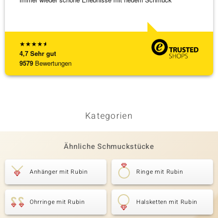
★
★
★
★
★
4,7
Sehr gut
9579
Bewertungen
Kategorien
Ähnliche Schmuckstücke
Anhänger mit Rubin
Ringe mit Rubin
Ohrringe mit Rubin
Halsketten mit Rubin