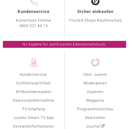
Kundenservice
Sicher einkaufen
Kostenlose Hotline
Trusted Shops Käuferschutz
0800 227 44 13
Ihr Experte für zertifizierten Edelsteinschmuck.
Kundenservice
Über Juwelo
Echtheitszertifikat
Moderatoren
Willkommenspaket
Experten
Gewinnspielteilnahme
Magazine
TV-Empfang
Programmvorschau
Juwelo-Smart-TV App
Newsletter
Versandinformationen
Journal