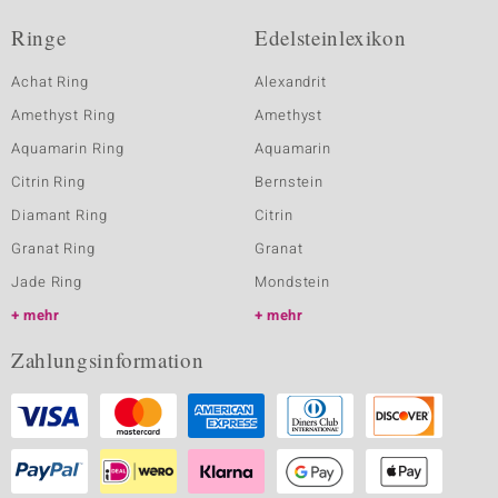
Ringe
Edelsteinlexikon
Achat Ring
Alexandrit
Amethyst Ring
Amethyst
Aquamarin Ring
Aquamarin
Citrin Ring
Bernstein
Diamant Ring
Citrin
Granat Ring
Granat
Jade Ring
Mondstein
mehr
mehr
Zahlungsinformation