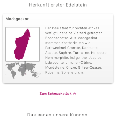
Herkunft erster Edelstein
Madagaskar
Der Inselstaat zur rechten Afrikas
verfügt über eine Vielzahl gefragter
Bodenschätze. Aus Madagaskar
stammen Kostbarkeiten wie
Farbwechsel-Granate, Danburite,
Apatite, Saphire, Turmaline, Heliodore,
Hemimorphite, Indigolithe, Jaspise,
Labradorite, Limonen-Citrine,
Mondsteine, Onyxe, Glitzer-Quarze,
Rubellite, Sphene u.v.m.
Zum Schmuckstück
Das sagen unsere Kunden: