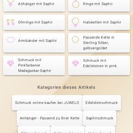
Anhänger mit Saphir
Ringe mit Saphir
Ohrringe mit Saphir
Halsketten mit Saphir
Passende Kette in
Armbänder mit Saphir
Sterling Silber,
gelbvergoldet
Schmuck mit
Schmuck mit
Pinkfarbener
Edelsteinen in pink
Madagaskar-Saphir
Kategorien dieses Artikels
Schmuck online kaufen bei JUWELO
Edelsteinschmuck
Anhänger - Passend zu Ihrer Kette
Saphirschmuck