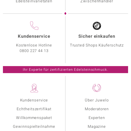
Edelsteinvarietäten
Zwischenhändler
Kundenservice
Sicher einkaufen
Kostenlose Hotline
Trusted Shops Käuferschutz
0800 227 44 13
Ihr Experte für zertifizierten Edelsteinschmuck.
Kundenservice
Über Juwelo
Echtheitszertifikat
Moderatoren
Willkommenspaket
Experten
Gewinnspielteilnahme
Magazine