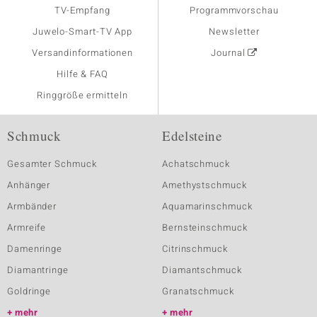
TV-Empfang
Programmvorschau
Juwelo-Smart-TV App
Newsletter
Versandinformationen
Journal
Hilfe & FAQ
Ringgröße ermitteln
Schmuck
Edelsteine
Gesamter Schmuck
Achatschmuck
Anhänger
Amethystschmuck
Armbänder
Aquamarinschmuck
Armreife
Bernsteinschmuck
Damenringe
Citrinschmuck
Diamantringe
Diamantschmuck
Goldringe
Granatschmuck
mehr
mehr