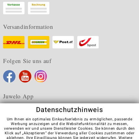
Versandinformation
Folgen Sie uns auf
Juwelo App
Datenschutzhinweis
Um Ihnen ein optimales Einkaufserlebnis zu ermöglichen, passende
Werbung anzuzeigen und die Websitefunktionalität zu messen,
verwenden wir und unsere Dienstleister Cookies. Sie können durch den
Karriere
AGB
Datenschutz
Cookies
Impressum
Klick auf „Akzeptieren“ der Verwendung aller Cookies zustimmen oder
Kontakt
Vertrag widerrufen
ablehnen
. Ihre Einwilligung können Sie jederzeit widerrufen. Weitere