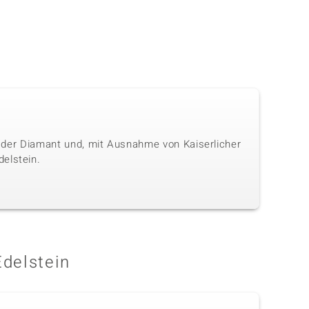
ls der Diamant und, mit Ausnahme von Kaiserlicher
elstein.
Edelstein