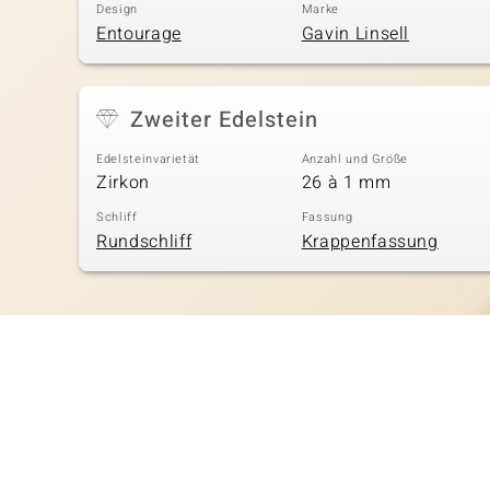
Design
Marke
Entourage
Gavin Linsell
Zweiter Edelstein
Edelsteinvarietät
Anzahl und Größe
Zirkon
26 à 1 mm
Schliff
Fassung
Rundschliff
Krappenfassung