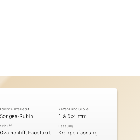
Edelsteinvarietät
Anzahl und Größe
Songea-Rubin
1 à 6x4 mm
Schliff
Fassung
Ovalschliff, Facettiert
Krappenfassung