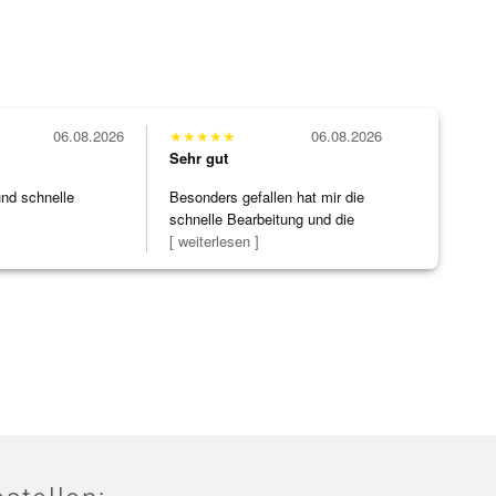
06.08.2026
★
★
★
★
★
06.08.2026
Sehr gut
und schnelle
Besonders gefallen hat mir die
schnelle Bearbeitung und die
Bearbeitun
[ weiterlesen ]