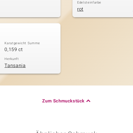
Edelsteinfarbe
rot
Karatgewicht Summe
0,159 ct
Herkunft
Tansania
Zum Schmuckstück