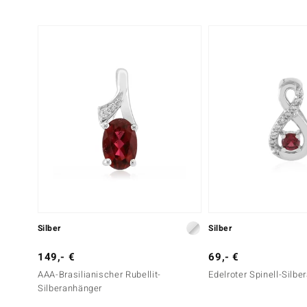
Silber
Silber
149,- €
69,- €
AAA-Brasilianischer Rubellit-
Edelroter Spinell-Silb
Silberanhänger