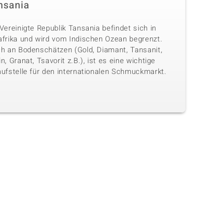
nsania
Vereinigte Republik Tansania befindet sich in
afrika und wird vom Indischen Ozean begrenzt.
ch an Bodenschätzen (Gold, Diamant, Tansanit,
n, Granat, Tsavorit z.B.), ist es eine wichtige
aufstelle für den internationalen Schmuckmarkt.