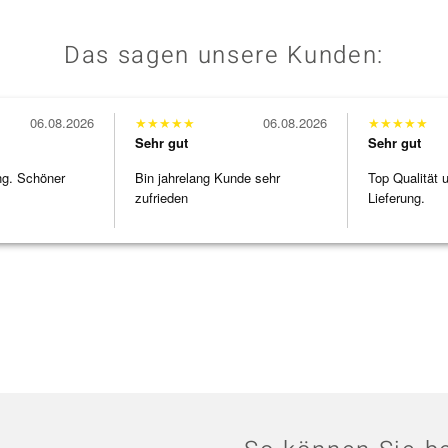
Das sagen unsere Kunden:
06.08.2026
★
★
★
★
★
06.08.2026
★
★
★
★
★
Sehr gut
Sehr gut
ng. Schöner
Bin jahrelang Kunde sehr
Top Qualität 
zufrieden
Lieferung.