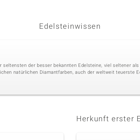
Edelsteinwissen
der seltensten der besser bekannten Edelsteine, viel seltener a
chen natürlichen Diamantfarben, auch der weltweit teuerste Ed
Herkunft erster 