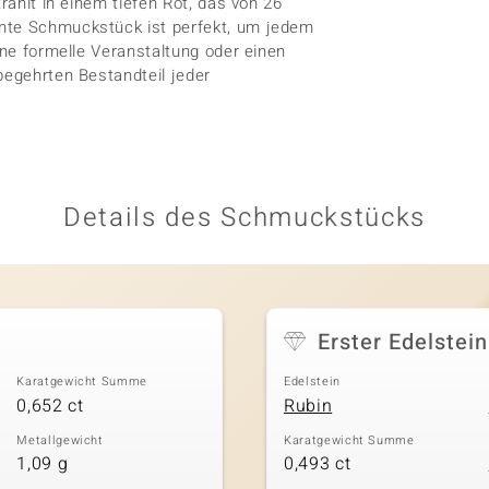
rahlt in einem tiefen Rot, das von 26
ante Schmuckstück ist perfekt, um jedem
ine formelle Veranstaltung oder einen
begehrten Bestandteil jeder
Details des Schmuckstücks
Erster Edelstein
Karatgewicht Summe
Edelstein
0,652 ct
Rubin
Metallgewicht
Karatgewicht Summe
1,09 g
0,493 ct