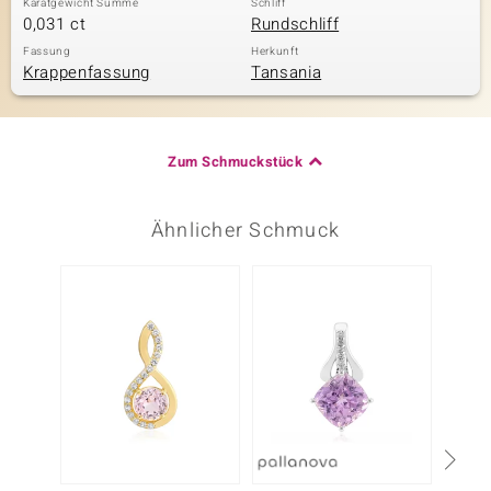
Karatgewicht Summe
Schliff
0,031 ct
Rundschliff
Fassung
Herkunft
Krappenfassung
Tansania
Zum Schmuckstück
Ähnlicher Schmuck