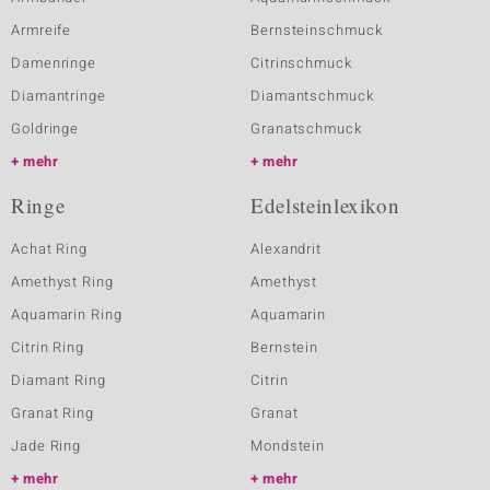
Armreife
Bernsteinschmuck
Damenringe
Citrinschmuck
Diamantringe
Diamantschmuck
Goldringe
Granatschmuck
mehr
mehr
Ringe
Edelsteinlexikon
Achat Ring
Alexandrit
Amethyst Ring
Amethyst
Aquamarin Ring
Aquamarin
Citrin Ring
Bernstein
Diamant Ring
Citrin
Granat Ring
Granat
Jade Ring
Mondstein
mehr
mehr