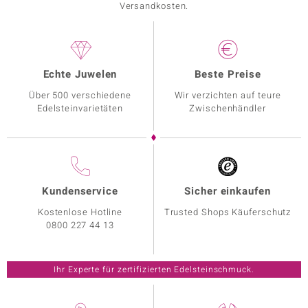
Versandkosten.
Echte Juwelen
Beste Preise
Über 500 verschiedene
Wir verzichten auf teure
Edelsteinvarietäten
Zwischenhändler
Kundenservice
Sicher einkaufen
Kostenlose Hotline
Trusted Shops Käuferschutz
0800 227 44 13
Ihr Experte für zertifizierten Edelsteinschmuck.