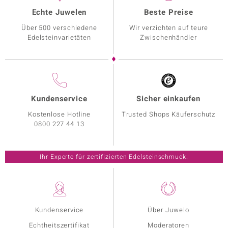
Echte Juwelen
Beste Preise
Über 500 verschiedene
Wir verzichten auf teure
Edelsteinvarietäten
Zwischenhändler
Kundenservice
Sicher einkaufen
Kostenlose Hotline
Trusted Shops Käuferschutz
0800 227 44 13
Ihr Experte für zertifizierten Edelsteinschmuck.
Kundenservice
Über Juwelo
Echtheitszertifikat
Moderatoren