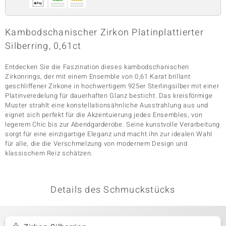
Kambodschanischer Zirkon Platinplattierter
& Classics
Silberring, 0,61ct
Minerale
Entdecken Sie die Faszination dieses kambodschanischen
Zirkonrings, der mit einem Ensemble von 0,61 Karat brillant
geschliffener Zirkone in hochwertigem 925er Sterlingsilber mit einer
Platinveredelung für dauerhaften Glanz besticht. Das kreisförmige
Muster strahlt eine konstellationsähnliche Ausstrahlung aus und
eignet sich perfekt für die Akzentuierung jedes Ensembles, von
legerem Chic bis zur Abendgarderobe. Seine kunstvolle Verarbeitung
sorgt für eine einzigartige Eleganz und macht ihn zur idealen Wahl
für alle, die die Verschmelzung von modernem Design und
klassischem Reiz schätzen.
Details des Schmuckstücks