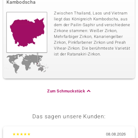
Kambodscha
Zwischen Thailand, Laos und Vietnam
liegt das Königreich Kambodscha, aus
dem der Pailin-Saphir und verschiedene
Zirkone stammen: Weißer Zirkon,
Mehrfarbiger Zirkon, Kanariengelber
Zirkon, Pinkfarbener Zirkon und Preah
Vihear-Zirkon. Die berühmteste Varietät
ist der Ratanakiri-Zirkon.
Zum Schmuckstück
Das sagen unsere Kunden:
★
★
★
★
★
08.08.2026
★
★
★