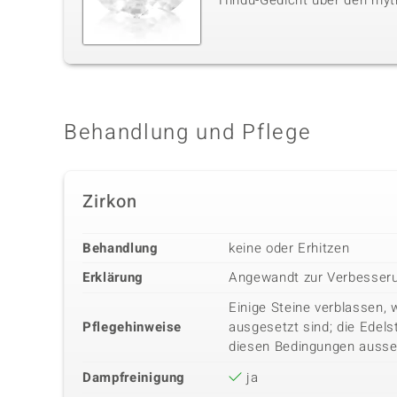
Hindu-Gedicht über den myt
Behandlung und Pflege
Zirkon
Behandlung
keine oder Erhitzen
Erklärung
Angewandt zur Verbesseru
Einige Steine verblassen, 
Pflegehinweise
ausgesetzt sind; die Edels
diesen Bedingungen ausse
Dampfreinigung
ja