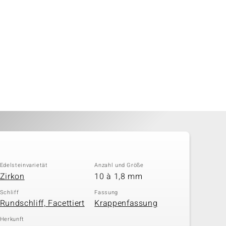
Edelsteinvarietät
Anzahl und Größe
Zirkon
10 à 1,8 mm
Schliff
Fassung
Rundschliff, Facettiert
Krappenfassung
Herkunft