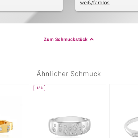
weiß/farblos
Zum Schmuckstück
Ähnlicher Schmuck
-13%