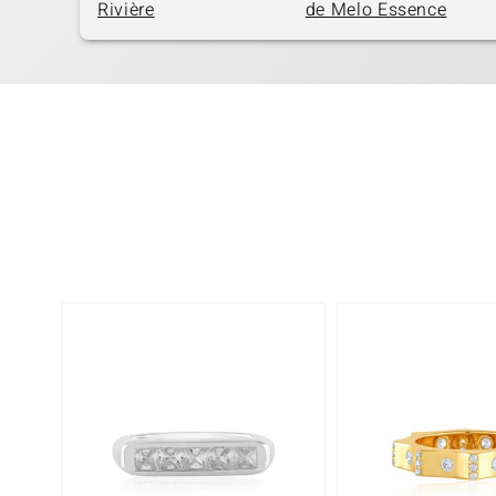
Rivière
de Melo Essence