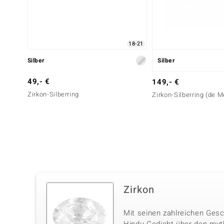
18-21
Silber
Silber
49,- €
149,- €
Zirkon-Silberring
Zirkon-Silberring (de 
Zirkon
Mit seinen zahlreichen Gesc