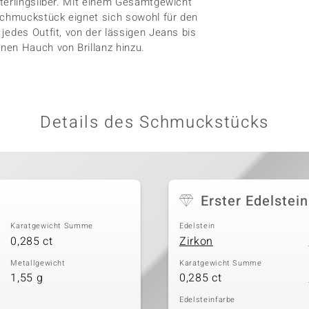
terlingsilber. Mit einem Gesamtgewicht
Schmuckstück eignet sich sowohl für den
jedes Outfit, von der lässigen Jeans bis
nen Hauch von Brillanz hinzu.
Details des Schmuckstücks
Erster Edelstein
Karatgewicht Summe
Edelstein
0,285 ct
Zirkon
Metallgewicht
Karatgewicht Summe
1,55 g
0,285 ct
Edelsteinfarbe