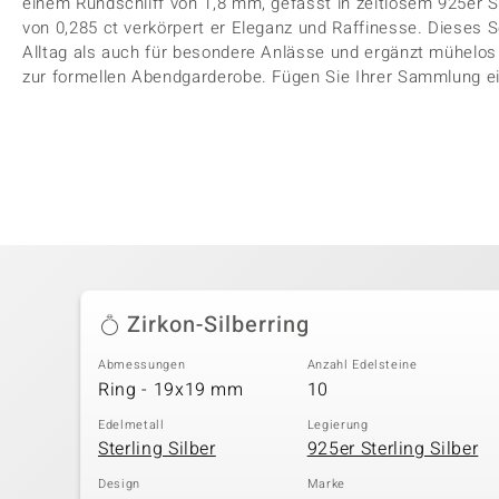
einem Rundschliff von 1,8 mm, gefasst in zeitlosem 925er S
von 0,285 ct verkörpert er Eleganz und Raffinesse. Dieses 
Alltag als auch für besondere Anlässe und ergänzt mühelos 
zur formellen Abendgarderobe. Fügen Sie Ihrer Sammlung ei
Zirkon-Silberring
Abmessungen
Anzahl Edelsteine
Ring - 19x19 mm
10
Edelmetall
Legierung
Sterling Silber
925er Sterling Silber
Design
Marke