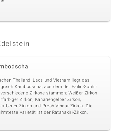
ar.
Edelstein
mbodscha
schen Thailand, Laos und Vietnam liegt das
igreich Kambodscha, aus dem der Pailin-Saphir
 verschiedene Zirkone stammen: Weißer Zirkon,
farbiger Zirkon, Kanariengelber Zirkon,
farbener Zirkon und Preah Vihear-Zirkon. Die
hmteste Varietät ist der Ratanakiri-Zirkon.