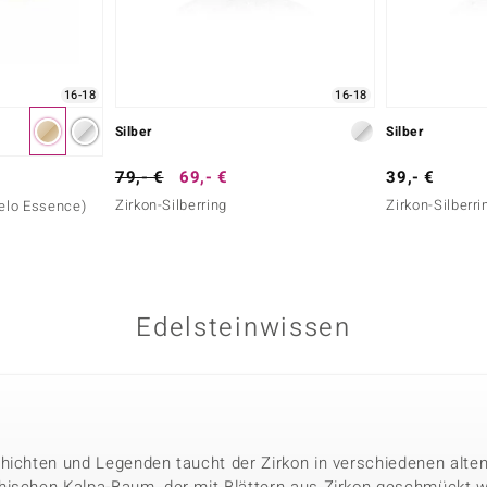
16-18
16-18
Silber
Silber
79,- €
69,- €
39,- €
Zirkon-Silberring
Zirkon-Silberri
Melo Essence)
Edelsteinwissen
hichten und Legenden taucht der Zirkon in verschiedenen alten 