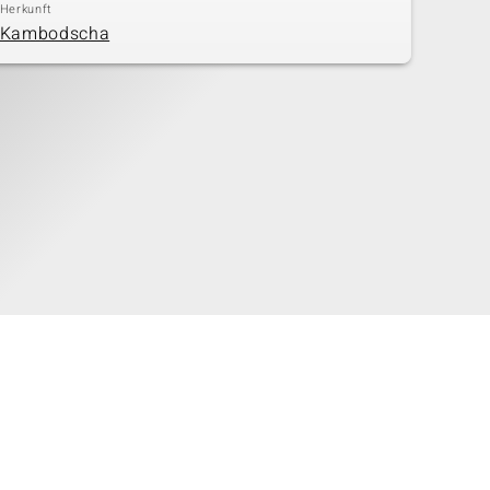
Herkunft
Kambodscha