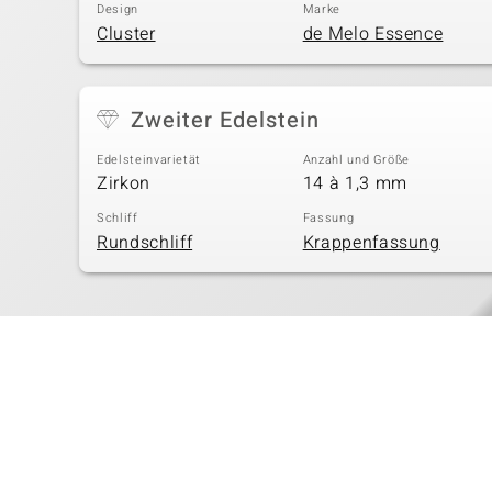
Design
Marke
Cluster
de Melo Essence
Zweiter Edelstein
Edelsteinvarietät
Anzahl und Größe
Zirkon
14 à 1,3 mm
Schliff
Fassung
Rundschliff
Krappenfassung