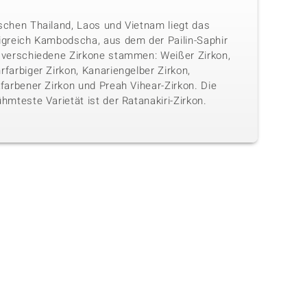
schen Thailand, Laos und Vietnam liegt das
igreich Kambodscha, aus dem der Pailin-Saphir
 verschiedene Zirkone stammen: Weißer Zirkon,
farbiger Zirkon, Kanariengelber Zirkon,
farbener Zirkon und Preah Vihear-Zirkon. Die
hmteste Varietät ist der Ratanakiri-Zirkon.