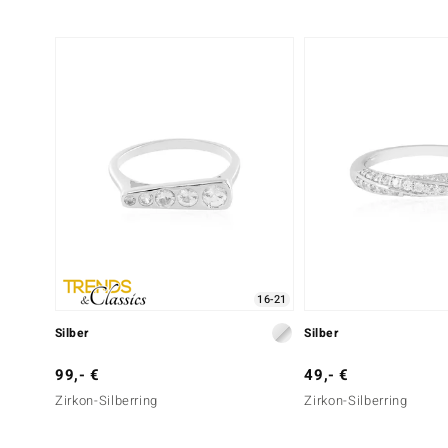
16-21
Silber
Silber
99,- €
49,- €
Zirkon-Silberring
Zirkon-Silberring