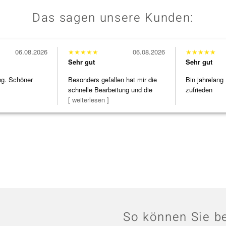
Das sagen unsere Kunden:
06.08.2026
★
★
★
★
★
06.08.2026
★
★
★
★
★
Sehr gut
Sehr gut
ng. Schöner
Besonders gefallen hat mir die
Bin jahrelang
schnelle Bearbeitung und die
zufrieden
Bearbeitun
[ weiterlesen ]
So können Sie be