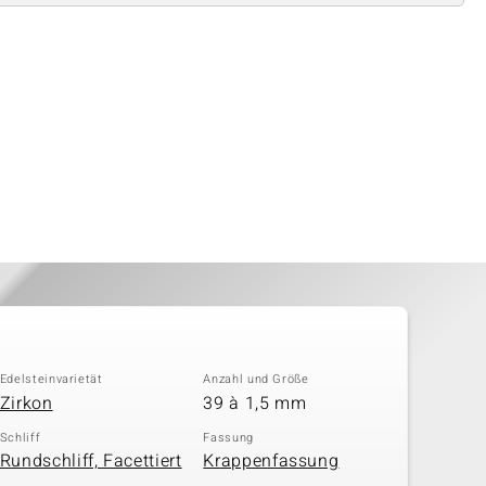
Edelsteinvarietät
Anzahl und Größe
Zirkon
39 à 1,5 mm
Schliff
Fassung
Rundschliff, Facettiert
Krappenfassung