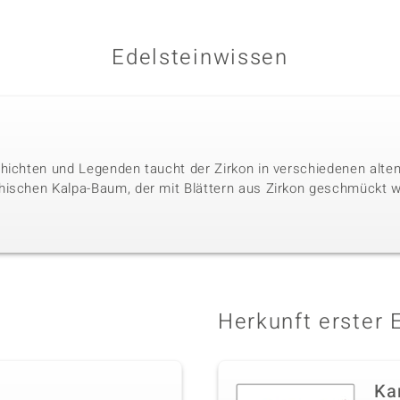
Edelsteinwissen
hichten und Legenden taucht der Zirkon in verschiedenen alten 
hischen Kalpa-Baum, der mit Blättern aus Zirkon geschmückt w
Herkunft erster 
Ka