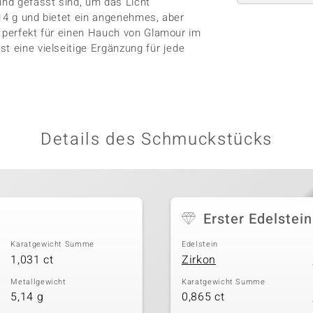
und gefasst sind, um das Licht
,14 g und bietet ein angenehmes, aber
h perfekt für einen Hauch von Glamour im
t eine vielseitige Ergänzung für jede
Details des Schmuckstücks
Erster Edelstein
Karatgewicht Summe
Edelstein
1,031 ct
Zirkon
Metallgewicht
Karatgewicht Summe
5,14 g
0,865 ct