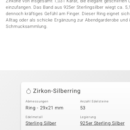
Zirkone von insgesamt 1,031 Karat, die elegant geschliffen 
einzufangen. Das Band aus 925er Sterlingsilber wiegt ca. 5
dennoch kräftiges Gefühl am Finger. Dieser Ring eignet sic
Alltag oder als schicke Ergänzung zur Abendgarderobe und is
Schmucksammlung.
Zirkon-Silberring
Abmessungen
Anzahl Edelsteine
Ring - 29x21 mm
53
Edelmetall
Legierung
Sterling Silber
925er Sterling Silber