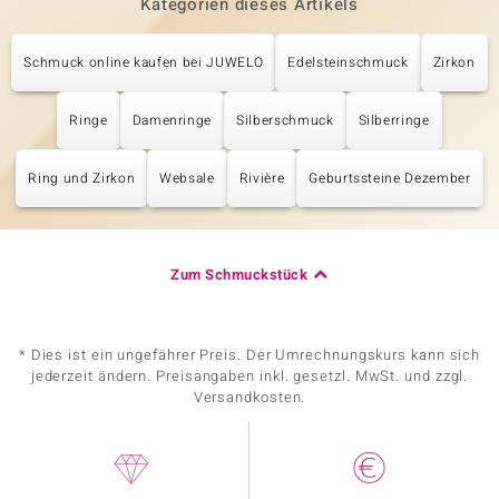
Kategorien dieses Artikels
Schmuck online kaufen bei JUWELO
Edelsteinschmuck
Zirkon
Ringe
Damenringe
Silberschmuck
Silberringe
Ring und Zirkon
Websale
Rivière
Geburtssteine Dezember
Zum Schmuckstück
* Dies ist ein ungefährer Preis. Der Umrechnungskurs kann sich
jederzeit ändern. Preisangaben inkl. gesetzl. MwSt. und zzgl.
Versandkosten.