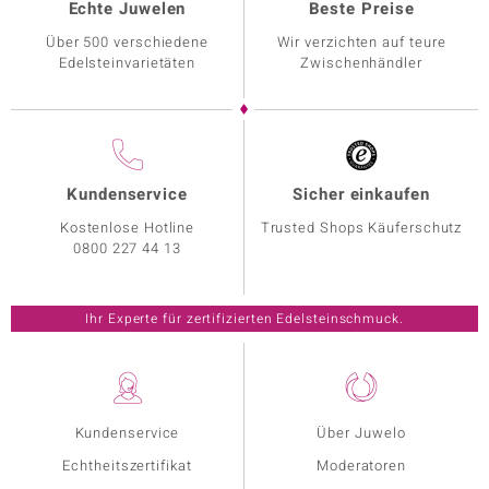
Echte Juwelen
Beste Preise
Über 500 verschiedene
Wir verzichten auf teure
Edelsteinvarietäten
Zwischenhändler
Kundenservice
Sicher einkaufen
Kostenlose Hotline
Trusted Shops Käuferschutz
0800 227 44 13
Ihr Experte für zertifizierten Edelsteinschmuck.
Kundenservice
Über Juwelo
Echtheitszertifikat
Moderatoren