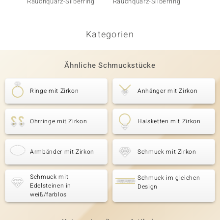
Rauchquarz-Silberring
Rauchquarz-Silberring
Spektro
Kategorien
Ähnliche Schmuckstücke
Ringe mit Zirkon
Anhänger mit Zirkon
Ohrringe mit Zirkon
Halsketten mit Zirkon
Armbänder mit Zirkon
Schmuck mit Zirkon
Schmuck mit
Schmuck im gleichen
Edelsteinen in
Design
weiß/farblos