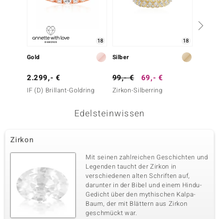
18
18
Gold
Silber
Gold
2.299,- €
99,- €
69,- €
2.999
IF (D) Brillant-Goldring
Zirkon-Silberring
SI1 (G)
Edelsteinwissen
Zirkon
Mit seinen zahlreichen Geschichten und
Legenden taucht der Zirkon in
verschiedenen alten Schriften auf,
darunter in der Bibel und einem Hindu-
Gedicht über den mythischen Kalpa-
Baum, der mit Blättern aus Zirkon
geschmückt war.