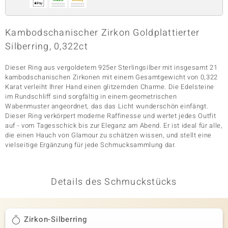
Kambodschanischer Zirkon Goldplattierter
& Classics
Silberring, 0,322ct
Minerale
Dieser Ring aus vergoldetem 925er Sterlingsilber mit insgesamt 21
kambodschanischen Zirkonen mit einem Gesamtgewicht von 0,322
Karat verleiht Ihrer Hand einen glitzernden Charme. Die Edelsteine
im Rundschliff sind sorgfältig in einem geometrischen
Wabenmuster angeordnet, das das Licht wunderschön einfängt.
Dieser Ring verkörpert moderne Raffinesse und wertet jedes Outfit
auf - vom Tagesschick bis zur Eleganz am Abend. Er ist ideal für alle,
die einen Hauch von Glamour zu schätzen wissen, und stellt eine
vielseitige Ergänzung für jede Schmucksammlung dar.
Details des Schmuckstücks
Zirkon-Silberring