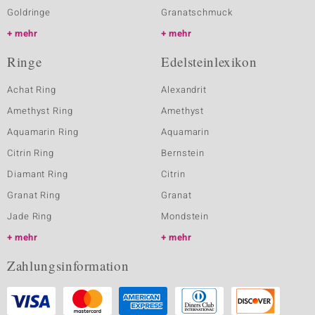
Goldringe
Granatschmuck
mehr
mehr
Ringe
Edelsteinlexikon
Achat Ring
Alexandrit
Amethyst Ring
Amethyst
Aquamarin Ring
Aquamarin
Citrin Ring
Bernstein
Diamant Ring
Citrin
Granat Ring
Granat
Jade Ring
Mondstein
mehr
mehr
Zahlungsinformation