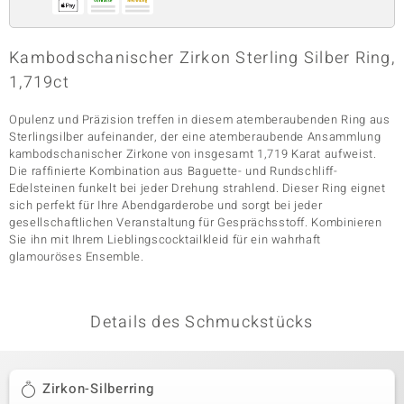
Kambodschanischer Zirkon Sterling Silber Ring,
& Classics
1,719ct
Minerale
Opulenz und Präzision treffen in diesem atemberaubenden Ring aus
Sterlingsilber aufeinander, der eine atemberaubende Ansammlung
kambodschanischer Zirkone von insgesamt 1,719 Karat aufweist.
Die raffinierte Kombination aus Baguette- und Rundschliff-
Edelsteinen funkelt bei jeder Drehung strahlend. Dieser Ring eignet
sich perfekt für Ihre Abendgarderobe und sorgt bei jeder
gesellschaftlichen Veranstaltung für Gesprächsstoff. Kombinieren
Sie ihn mit Ihrem Lieblingscocktailkleid für ein wahrhaft
glamouröses Ensemble.
Details des Schmuckstücks
Zirkon-Silberring