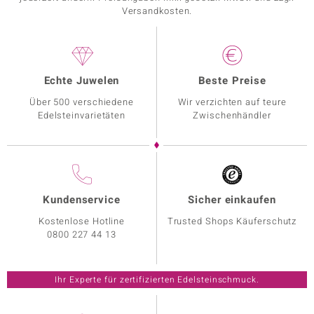
Versandkosten.
Echte Juwelen
Beste Preise
Über 500 verschiedene
Wir verzichten auf teure
Edelsteinvarietäten
Zwischenhändler
Kundenservice
Sicher einkaufen
Kostenlose Hotline
Trusted Shops Käuferschutz
0800 227 44 13
Ihr Experte für zertifizierten Edelsteinschmuck.