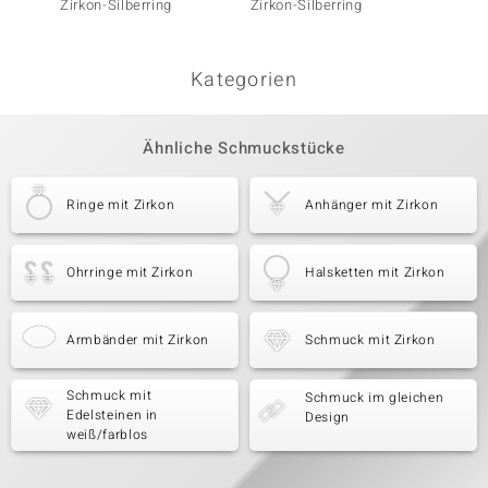
Zirkon-Silberring
Zirkon-Silberring
Weißer
Kategorien
Ähnliche Schmuckstücke
Ringe mit Zirkon
Anhänger mit Zirkon
Ohrringe mit Zirkon
Halsketten mit Zirkon
Armbänder mit Zirkon
Schmuck mit Zirkon
Schmuck mit
Schmuck im gleichen
Edelsteinen in
Design
weiß/farblos