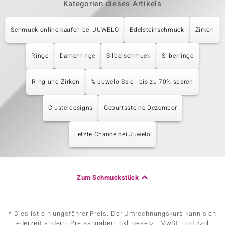
Kategorien dieses Artikels
Schmuck online kaufen bei JUWELO
Edelsteinschmuck
Zirkon
Ringe
Damenringe
Silberschmuck
Silberringe
Ring und Zirkon
% Juwelo Sale - bis zu 70% sparen
Clusterdesigns
Geburtssteine Dezember
Letzte Chance bei Juwelo
Zum Schmuckstück
* Dies ist ein ungefährer Preis. Der Umrechnungskurs kann sich
jederzeit ändern. Preisangaben inkl. gesetzl. MwSt. und zzgl.