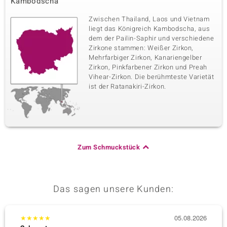
Kambodscha
Zwischen Thailand, Laos und Vietnam
liegt das Königreich Kambodscha, aus
dem der Pailin-Saphir und verschiedene
Zirkone stammen: Weißer Zirkon,
Mehrfarbiger Zirkon, Kanariengelber
Zirkon, Pinkfarbener Zirkon und Preah
Vihear-Zirkon. Die berühmteste Varietät
ist der Ratanakiri-Zirkon.
Zum Schmuckstück
Das sagen unsere Kunden:
★
★
★
★
★
05.08.2026
★
★
★