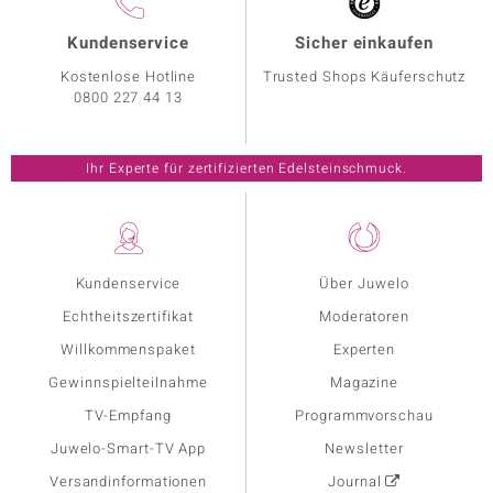
Kundenservice
Sicher einkaufen
Kostenlose Hotline
Trusted Shops Käuferschutz
0800 227 44 13
Ihr Experte für zertifizierten Edelsteinschmuck.
Kundenservice
Über Juwelo
Echtheitszertifikat
Moderatoren
Willkommenspaket
Experten
Gewinnspielteilnahme
Magazine
TV-Empfang
Programmvorschau
Juwelo-Smart-TV App
Newsletter
Versandinformationen
Journal