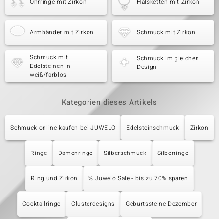
Ohrringe mit Zirkon
Halsketten mit Zirkon
Armbänder mit Zirkon
Schmuck mit Zirkon
Schmuck mit
Schmuck im gleichen
Edelsteinen in
Design
weiß/farblos
Kategorien dieses Artikels
Schmuck online kaufen bei JUWELO
Edelsteinschmuck
Zirkon
Ringe
Damenringe
Silberschmuck
Silberringe
Ring und Zirkon
% Juwelo Sale - bis zu 70% sparen
Cocktailringe
Clusterdesigns
Geburtssteine Dezember