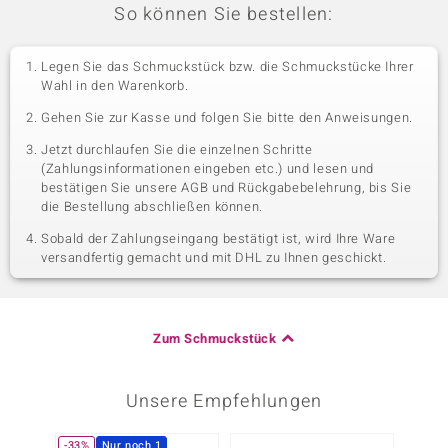
So können Sie bestellen:
Legen Sie das Schmuckstück bzw. die Schmuckstücke Ihrer
Wahl in den Warenkorb.
Gehen Sie zur Kasse und folgen Sie bitte den Anweisungen.
Jetzt durchlaufen Sie die einzelnen Schritte
(Zahlungsinformationen eingeben etc.) und lesen und
bestätigen Sie unsere AGB und Rückgabebelehrung, bis Sie
die Bestellung abschließen können.
Sobald der Zahlungseingang bestätigt ist, wird Ihre Ware
versandfertig gemacht und mit DHL zu Ihnen geschickt.
Zum Schmuckstück
Unsere Empfehlungen
-33%
Nur noch 1
Nur n