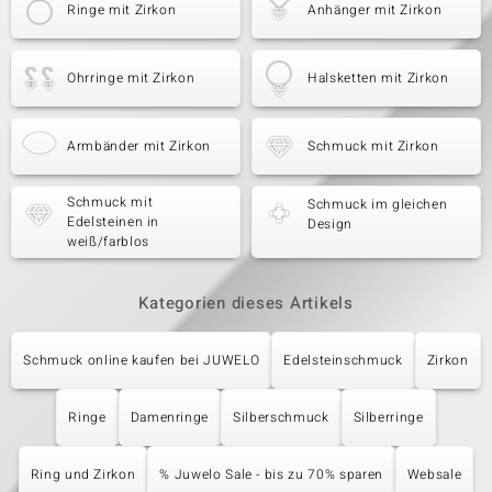
Ringe mit Zirkon
Anhänger mit Zirkon
Ohrringe mit Zirkon
Halsketten mit Zirkon
Armbänder mit Zirkon
Schmuck mit Zirkon
Schmuck mit
Schmuck im gleichen
Edelsteinen in
Design
weiß/farblos
Kategorien dieses Artikels
Schmuck online kaufen bei JUWELO
Edelsteinschmuck
Zirkon
Ringe
Damenringe
Silberschmuck
Silberringe
Ring und Zirkon
% Juwelo Sale - bis zu 70% sparen
Websale