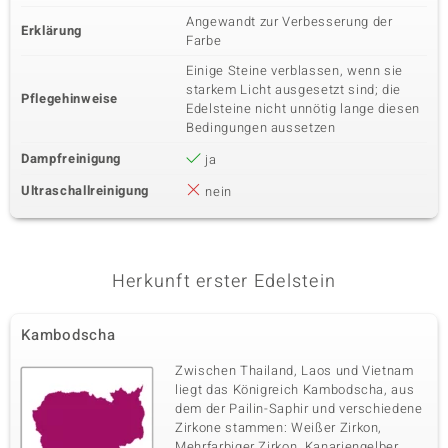
Angewandt zur Verbesserung der
Erklärung
Farbe
Einige Steine verblassen, wenn sie
starkem Licht ausgesetzt sind; die
Pflegehinweise
Edelsteine nicht unnötig lange diesen
Bedingungen aussetzen
Dampfreinigung
ja
Ultraschallreinigung
nein
Herkunft erster Edelstein
Kambodscha
Zwischen Thailand, Laos und Vietnam
liegt das Königreich Kambodscha, aus
dem der Pailin-Saphir und verschiedene
Zirkone stammen: Weißer Zirkon,
Mehrfarbiger Zirkon, Kanariengelber