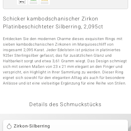
Schicker kambodschanischer Zirkon
& Classics
Platinbeschichteter Silberring, 2,095ct
Minerale
Entdecken Sie den modernen Charme dieses exquisiten Rings mit
sieben kambodschanischen Zirkonen im Marquiseschliff von
insgesamt 2,095 Karat. Jeder Edelstein ist präzise in platiniertes
925er Sterlingsilber gefasst, das für zusätzlichen Glanz und
Haltbarkeit sorgt und etwa 3,61 Gramm wiegt. Das Design schmiegt
sich mit seinen Maßen von 23 x 21 mm elegant an den Finger und
verspricht, ein Highlight in Ihrer Sammlung zu werden. Dieser Ring
eignet sich sowohl für den eleganten Alltag als auch für besondere
Anlässe und ist eine vielseitige Ergänzung für eine Reihe von Stilen.
Details des Schmuckstücks
Zirkon-Silberring