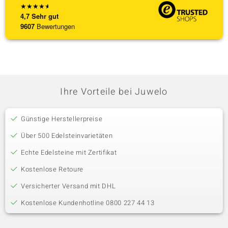
★
★
★
★
★
4,7
Sehr gut
9607
Bewertungen
Ihre Vorteile bei Juwelo
Günstige Herstellerpreise
Über 500 Edelsteinvarietäten
Echte Edelsteine mit Zertifikat
Kostenlose Retoure
Versicherter Versand mit DHL
Kostenlose Kundenhotline 0800 227 44 13