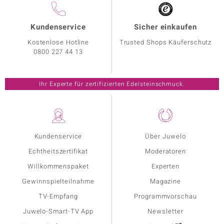
Kundenservice
Sicher einkaufen
Kostenlose Hotline
Trusted Shops Käuferschutz
0800 227 44 13
Ihr Experte für zertifizierten Edelsteinschmuck.
Kundenservice
Über Juwelo
Echtheitszertifikat
Moderatoren
Willkommenspaket
Experten
Gewinnspielteilnahme
Magazine
TV-Empfang
Programmvorschau
Juwelo-Smart-TV App
Newsletter