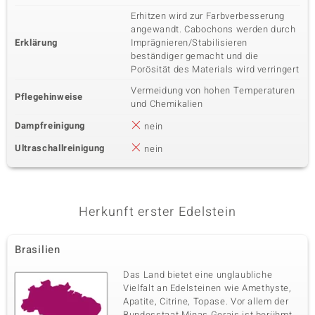
Erhitzen wird zur Farbverbesserung
angewandt. Cabochons werden durch
Erklärung
Imprägnieren/Stabilisieren
beständiger gemacht und die
Porösität des Materials wird verringert
Vermeidung von hohen Temperaturen
Pflegehinweise
und Chemikalien
Dampfreinigung
nein
Ultraschallreinigung
nein
Herkunft erster Edelstein
Brasilien
Das Land bietet eine unglaubliche
Vielfalt an Edelsteinen wie Amethyste,
Apatite, Citrine, Topase. Vor allem der
Bundesstaat Minas Gerais ist berühmt,