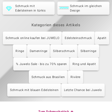
Schmuck mit
Schmuck im gleichen
Edelsteinen in türkis
Design
Kategorien dieses Artikels
Schmuck online kaufen bei JUWELO
Edelsteinschmuck
Apatit
Ringe
Damenringe
Silberschmuck
Silberringe
% Juwelo Sale - bis zu 70% sparen
Ring und Apatit
Schmuck aus Brasilien
Rivière
Schmuck mit blauen Edelsteinen
Letzte Chance bei Juwelo
Zum Schmuckstück