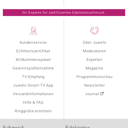
Ihr Experte für zertifizierten Edelsteinschmuck.
Kundenservice
Über Juwelo
Echtheitszertifikat
Moderatoren
Willkommenspaket
Experten
Gewinnspielteilnahme
Magazine
TV-Empfang
Programmvorschau
Juwelo-Smart-TV App
Newsletter
Versandinformationen
Journal
Hilfe & FAQ
Ringgröße ermitteln
Schmuck
Edelsteine