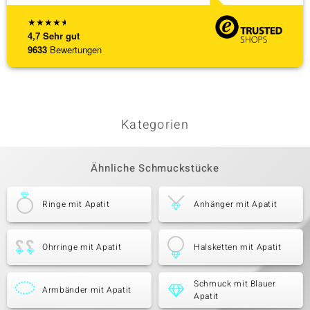
★
★
★
★
★
4,7
Sehr gut
9633
Bewertungen
Kategorien
Ähnliche Schmuckstücke
Ringe mit Apatit
Anhänger mit Apatit
Ohrringe mit Apatit
Halsketten mit Apatit
Schmuck mit Blauer
Armbänder mit Apatit
Apatit