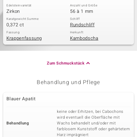
Edelsteinvarietät
Anzahl und Größe
Zirkon
56 à 1 mm
Karatgewicht Summe
Schliff
0,372 ct
Rundschliff
Fassung
Herkunft
Krappenfassung
Kambodscha
Zum Schmuckstück
Behandlung und Pflege
Blauer Apatit
keine oder Erhitzen, bei Cabochons
wird eventuell die Oberfläche mit
Behandlung
Wachs behandelt und/oder mit
farblosem Kunststoff oder gehärtetem
Harz imprägniert