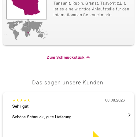
Tansanit, Rubin, Granat, Tsavorit z.B.),
ist es eine wichtige Anlaufstelle für den
internationalen Schmuckmarkt.
Zum Schmuckstück
Das sagen unsere Kunden:
★
★
★
★
★
08.08.2026
★
★
★
Sehr gut
Sehr g
Schöne Schmuck, gute Lieferung
Schnel