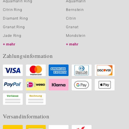
Aquamarin Ring
Aquamarin
Citrin Ring
Bernstein
Diamant Ring
Citrin
Granat Ring
Granat
Jade Ring
Mondstein
mehr
mehr
Zahlungsinformation
Versandinformation