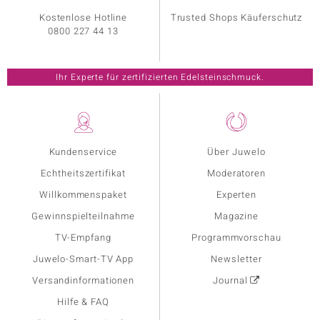
Kostenlose Hotline
Trusted Shops Käuferschutz
0800 227 44 13
Ihr Experte für zertifizierten Edelsteinschmuck.
Kundenservice
Über Juwelo
Echtheitszertifikat
Moderatoren
Willkommenspaket
Experten
Gewinnspielteilnahme
Magazine
TV-Empfang
Programmvorschau
Juwelo-Smart-TV App
Newsletter
Versandinformationen
Journal
Hilfe & FAQ