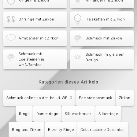
Ringe mit Zirkon
Anhänger mit Zirkon
Ohrringe mit Zirkon
Halsketten mit Zirkon
Armbänder mit Zirkon
Schmuck mit Zirkon
Schmuck mit
Schmuck im gleichen
Edelsteinen in
Design
weiß/farblos
Kategorien dieses Artikels
Schmuck online kaufen bei JUWELO
Edelsteinschmuck
Zirkon
Ringe
Damenringe
Silberschmuck
Silberringe
Ring und Zirkon
Eternity Ringe
Geburtssteine Dezember