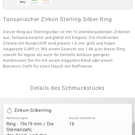
Tansanischer Zirkon Sterling Silber Ring
& Classics
Dieser Ring aus Sterlingsilber ist mit 16 atemberaubenden Zirkonen
Minerale
aus Tansania besetzt und glänzt mit Eleganz. Die rhodinierten
Zirkone mit Rundschliff sind jeweils 1,6 mm groß und haben
insgesamt 0,495 ct. Mit einem Gewicht von 1,66 g ist dieser Ring
sowohl für legere als auch für formelle Anlässe geeignet.
Kombinieren Sie ihn mit einem eleganten Kleid oder einem
Business-Outfit für einen Hauch von Raffinesse.
Details des Schmuckstücks
Zirkon-Silberring
Abmessungen
Anzahl Edelsteine
Ring - 19x19 mm / Die
16
Steinanzahl,