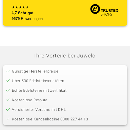
★
★
★
★
★
4,7
Sehr gut
9579
Bewertungen
Ihre Vorteile bei Juwelo
Günstige Herstellerpreise
Über 500 Edelsteinvarietäten
Echte Edelsteine mit Zertifikat
Kostenlose Retoure
Versicherter Versand mit DHL
Kostenlose Kundenhotline 0800 227 44 13