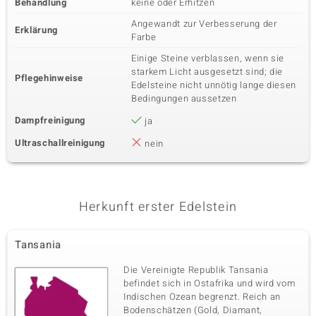
Behandlung
keine oder Erhitzen
Angewandt zur Verbesserung der
Erklärung
Farbe
Einige Steine verblassen, wenn sie
starkem Licht ausgesetzt sind; die
Pflegehinweise
Edelsteine nicht unnötig lange diesen
Bedingungen aussetzen
Dampfreinigung
ja
Ultraschallreinigung
nein
Herkunft erster Edelstein
Tansania
Die Vereinigte Republik Tansania
befindet sich in Ostafrika und wird vom
Indischen Ozean begrenzt. Reich an
Bodenschätzen (Gold, Diamant,