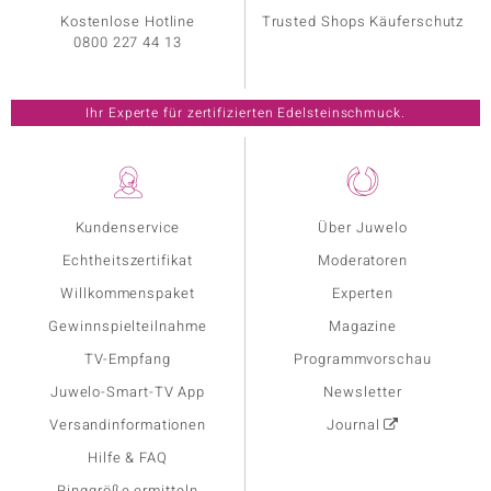
Kostenlose Hotline
Trusted Shops Käuferschutz
0800 227 44 13
Ihr Experte für zertifizierten Edelsteinschmuck.
Kundenservice
Über Juwelo
Echtheitszertifikat
Moderatoren
Willkommenspaket
Experten
Gewinnspielteilnahme
Magazine
TV-Empfang
Programmvorschau
Juwelo-Smart-TV App
Newsletter
Versandinformationen
Journal
Hilfe & FAQ
Ringgröße ermitteln