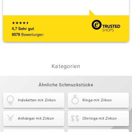
★
★
★
★
★
4,7
Sehr gut
9579
Bewertungen
Kategorien
Ähnliche Schmuckstücke
Halsketten mit Zirkon
Ringe mit Zirkon
Anhänger mit Zirkon
Ohrringe mit Zirkon