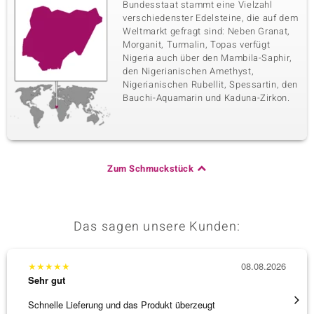
Bundesstaat stammt eine Vielzahl
verschiedenster Edelsteine, die auf dem
Weltmarkt gefragt sind: Neben Granat,
Morganit, Turmalin, Topas verfügt
Nigeria auch über den Mambila-Saphir,
den Nigerianischen Amethyst,
Nigerianischen Rubellit, Spessartin, den
Bauchi-Aquamarin und Kaduna-Zirkon.
Zum Schmuckstück
Das sagen unsere Kunden:
★
★
★
★
★
08.08.2026
★
★
★
Sehr gut
Sehr g
Schnelle Lieferung und das Produkt überzeugt
Schöne