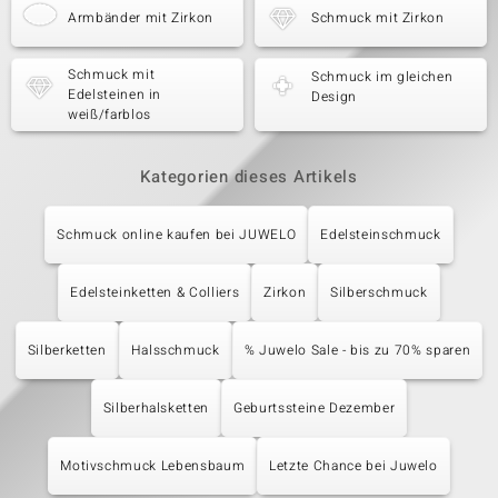
Armbänder mit Zirkon
Schmuck mit Zirkon
Schmuck mit
Schmuck im gleichen
Edelsteinen in
Design
weiß/farblos
Kategorien dieses Artikels
Schmuck online kaufen bei JUWELO
Edelsteinschmuck
Edelsteinketten & Colliers
Zirkon
Silberschmuck
Silberketten
Halsschmuck
% Juwelo Sale - bis zu 70% sparen
Silberhalsketten
Geburtssteine Dezember
Motivschmuck Lebensbaum
Letzte Chance bei Juwelo