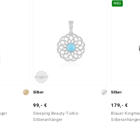
NEU
Silber
Silber
99,- €
179,- €
nger
Sleeping Beauty-Türkis-
Blauer Kingma
Silberanhänger
Silberanhänger