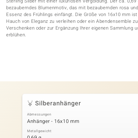
Sterling Silber mit einer luxuriösen Vergoldung. Der ca. 0,6
bezauberndes Blumenmotiv, das mit bezaubernden rosa und b
Essenz des Frühlings einfängt. Die Größe von 16x10 mm ist 
Hauch von Eleganz zu verleihen oder ein Abendensemble zu 
Verschenken oder zur Ergänzung Ihrer eigenen Sammlung un
erblühen.
Silberanhänger
Abmessungen
Anhänger - 16x10 mm
Metallgewicht
0,69 g