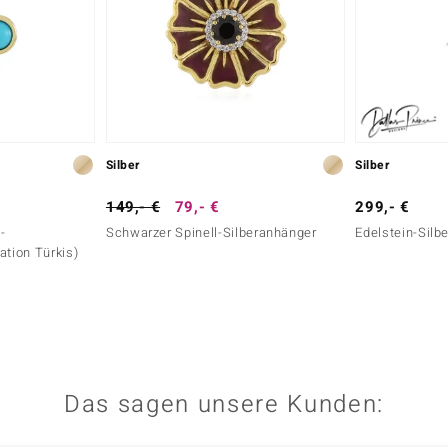
Silber
Silber
149,- €
79,- €
299,- €
-
Schwarzer Spinell-Silberanhänger
Edelstein-Silb
ation Türkis)
Das sagen unsere Kunden: