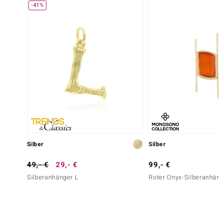
-41%
Silber
Silber
49,- €
29,- €
99,- €
Silberanhänger L
Roter Onyx-Silberanhä