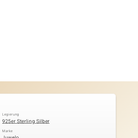
Legierung
925er Sterling Silber
Marke
Juwelo