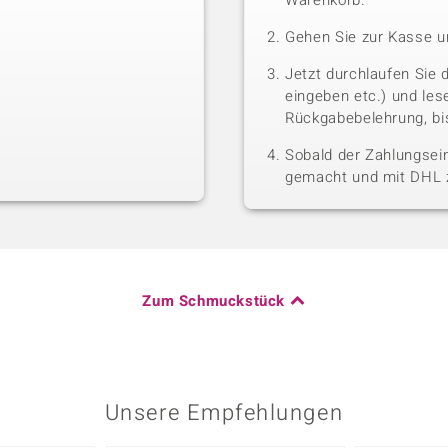
Warenkorb.
Gehen Sie zur Kasse u
Jetzt durchlaufen Sie 
eingeben etc.) und le
Rückgabebelehrung, bis
Sobald der Zahlungsein
gemacht und mit DHL z
Zum Schmuckstück
Unsere Empfehlungen