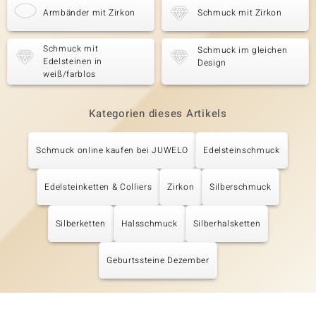
Armbänder mit Zirkon
Schmuck mit Zirkon
Schmuck mit
Schmuck im gleichen
Edelsteinen in
Design
weiß/farblos
Kategorien dieses Artikels
Schmuck online kaufen bei JUWELO
Edelsteinschmuck
Edelsteinketten & Colliers
Zirkon
Silberschmuck
Silberketten
Halsschmuck
Silberhalsketten
Geburtssteine Dezember