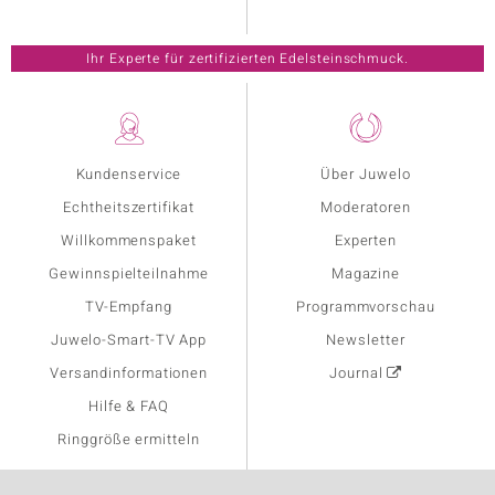
Ihr Experte für zertifizierten Edelsteinschmuck.
Kundenservice
Über Juwelo
Echtheitszertifikat
Moderatoren
Willkommenspaket
Experten
Gewinnspielteilnahme
Magazine
TV-Empfang
Programmvorschau
Juwelo-Smart-TV App
Newsletter
Versandinformationen
Journal
Hilfe & FAQ
Ringgröße ermitteln