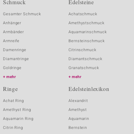
Schmuck
Edelsteine
Gesamter Schmuck
Achatschmuck
Anhänger
Amethystschmuck
Armbänder
Aquamarinschmuck
Armreife
Bernsteinschmuck
Damenringe
Citrinschmuck
Diamantringe
Diamantschmuck
Goldringe
Granatschmuck
mehr
mehr
Ringe
Edelsteinlexikon
Achat Ring
Alexandrit
Amethyst Ring
Amethyst
Aquamarin Ring
Aquamarin
Citrin Ring
Bernstein