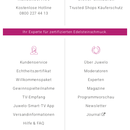
Kostenlose Hotline
Trusted Shops Käuferschutz
0800 227 44 13
Ihr Experte für zertifizierten Edelsteinschmuck.
Kundenservice
Über Juwelo
Echtheitszertifikat
Moderatoren
Willkommenspaket
Experten
Gewinnspielteilnahme
Magazine
TV-Empfang
Programmvorschau
Juwelo-Smart-TV App
Newsletter
Versandinformationen
Journal
Hilfe & FAQ