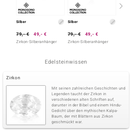
Silber
Silber
Silber
79,- €
49,- €
79,- €
49,- €
49,- 
Zirkon-Silberanhänger
Zirkon-Silberanhänger
Zirkon
Edelsteinwissen
Zirkon
Mit seinen zahlreichen Geschichten und
Legenden taucht der Zirkon in
verschiedenen alten Schriften auf,
darunter in der Bibel und einem Hindu-
Gedicht über den mythischen Kalpa-
Baum, der mit Blättern aus Zirkon
geschmückt war.