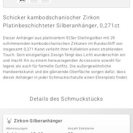
Schicker kambodschanischer Zirkon
& Classics
Platinbeschichteter Silberanhänger, 0,271ct
Minerale
Dieser Anhänger aus platiniertem 925er Sterlingsilber mit 29
schimmernden kambodschanischen Zirkonen im Rundschliff von
insgesamt 0,271 Karat verleiht Ihrer Kollektion einen strahlenden
Touch. Sein einzigartiges Design fängt das Licht wunderschön ein
und macht ihn zu einem herausragenden Accessoire sowohl für
legere als auch für formelle Outfits. Die außergewöhnliche
Handwerkskunst und die glänzende Oberfläche sorgen dafür, dass
dieser Anhänger in jeder Schmuckschatulle einen Ehrenplatz findet.
Details des Schmuckstücks
Zirkon-Silberanhänger
Abmessungen
Anzahl Edelsteine