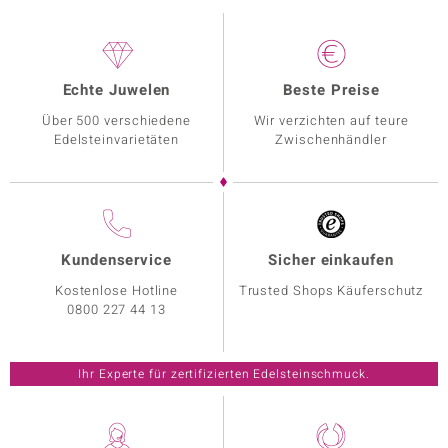
Echte Juwelen
Beste Preise
Über 500 verschiedene
Wir verzichten auf teure
Edelsteinvarietäten
Zwischenhändler
Kundenservice
Sicher einkaufen
Kostenlose Hotline
Trusted Shops Käuferschutz
0800 227 44 13
Ihr Experte für zertifizierten Edelsteinschmuck.