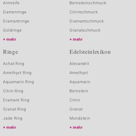
Armreife
Bernsteinschmuck
Damenringe
Citrinschmuck
Diamantringe
Diamantschmuck
Goldringe
Granatschmuck
mehr
mehr
Ringe
Edelsteinlexikon
Achat Ring
Alexandrit
Amethyst Ring
Amethyst
Aquamarin Ring
Aquamarin
Citrin Ring
Bernstein
Diamant Ring
Citrin
Granat Ring
Granat
Jade Ring
Mondstein
mehr
mehr