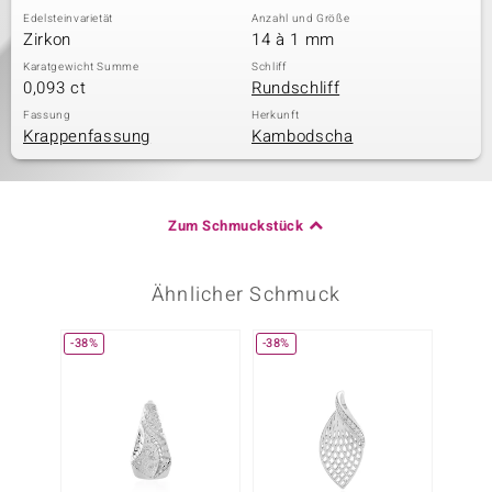
Edelsteinvarietät
Anzahl und Größe
Zirkon
14 à 1 mm
Karatgewicht Summe
Schliff
0,093 ct
Rundschliff
Fassung
Herkunft
Krappenfassung
Kambodscha
Zum Schmuckstück
Ähnlicher Schmuck
-38%
-38%
-20%