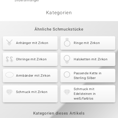
Silberanhänger
Kategorien
Ähnliche Schmuckstücke
Anhänger mit Zirkon
Ringe mit Zirkon
Ohrringe mit Zirkon
Halsketten mit Zirkon
Passende Kette in
Armbänder mit Zirkon
Sterling Silber
Schmuck mit
Schmuck mit Zirkon
Edelsteinen in
weiß/farblos
Kategorien dieses Artikels