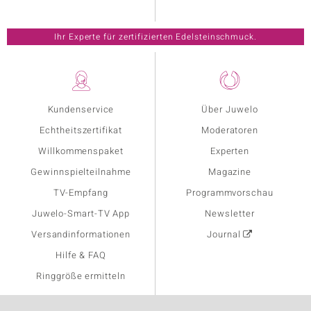
Ihr Experte für zertifizierten Edelsteinschmuck.
Kundenservice
Über Juwelo
Echtheitszertifikat
Moderatoren
Willkommenspaket
Experten
Gewinnspielteilnahme
Magazine
TV-Empfang
Programmvorschau
Juwelo-Smart-TV App
Newsletter
Versandinformationen
Journal
Hilfe & FAQ
Ringgröße ermitteln