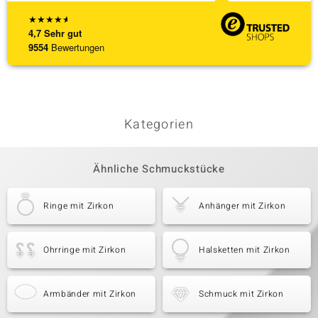
★
★
★
★
★
4,7
Sehr gut
9554
Bewertungen
Kategorien
Ähnliche Schmuckstücke
Ringe mit Zirkon
Anhänger mit Zirkon
Ohrringe mit Zirkon
Halsketten mit Zirkon
Armbänder mit Zirkon
Schmuck mit Zirkon