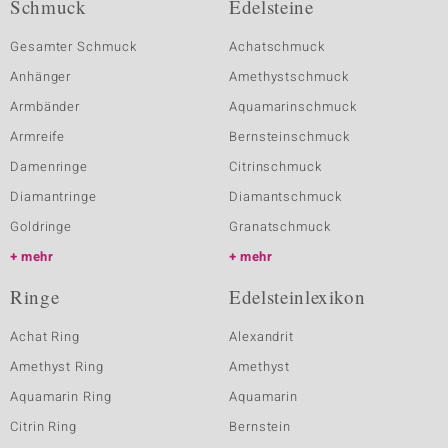
Schmuck
Edelsteine
Gesamter Schmuck
Achatschmuck
Anhänger
Amethystschmuck
Armbänder
Aquamarinschmuck
Armreife
Bernsteinschmuck
Damenringe
Citrinschmuck
Diamantringe
Diamantschmuck
Goldringe
Granatschmuck
mehr
mehr
Ringe
Edelsteinlexikon
Achat Ring
Alexandrit
Amethyst Ring
Amethyst
Aquamarin Ring
Aquamarin
Citrin Ring
Bernstein