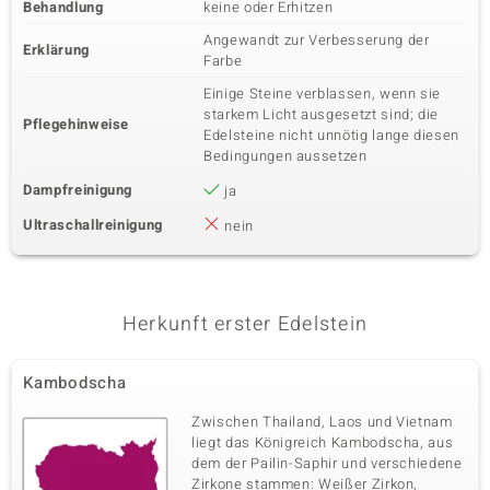
Behandlung
keine oder Erhitzen
Angewandt zur Verbesserung der
Erklärung
Farbe
Einige Steine verblassen, wenn sie
starkem Licht ausgesetzt sind; die
Pflegehinweise
Edelsteine nicht unnötig lange diesen
Bedingungen aussetzen
Dampfreinigung
ja
Ultraschallreinigung
nein
Herkunft erster Edelstein
Kambodscha
Zwischen Thailand, Laos und Vietnam
liegt das Königreich Kambodscha, aus
dem der Pailin-Saphir und verschiedene
Zirkone stammen: Weißer Zirkon,