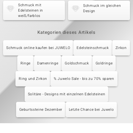
Schmuck mit
Schmuck im gleichen
Edelsteinen in
Design
weiß/farblos
Kategorien dieses Artikels
Schmuck online kaufen bei JUWELO
Edelsteinschmuck
Zirkon
Ringe
Damenringe
Goldschmuck
Goldringe
Ring und Zirkon
% Juwelo Sale - bis zu 70% sparen
Solitäre - Designs mit einzelnen Edelsteinen
Geburtssteine Dezember
Letzte Chance bei Juwelo