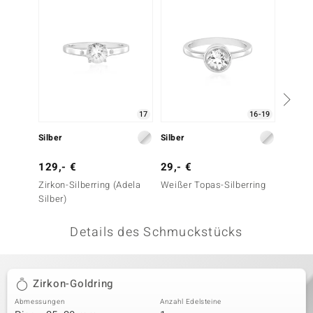
 JUWELO
remonti
uca
no Collection
17
16-19
ENTS BY DE MELO
Silber
Silber
Silber
va
129,- €
29,- €
29,- 
Zirkon-Silberring (Adela
Weißer Topas-Silberring
Zirkon-
otenier
Silber)
 1894 Collection
Details des Schmuckstücks
ana
Zirkon-Goldring
Abmessungen
Anzahl Edelsteine