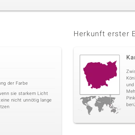
Herkunft erster 
Ka
Zwi
Kön
ng der Farbe
und
Mehr
wenn sie starkem Licht
Pink
teine nicht unnötig lange
berü
tzen