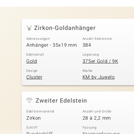
Zirkon-Goldanhänger
Abmessungen
Anzahl Edelsteine
Anhänger - 35x19 mm
384
Edelmetall
Legierung
Gold
375er Gold / 9K
Design
Marke
Cluster
KM by Juwelo
Zweiter Edelstein
Edelsteinvarietät
Anzahl und Größe
Zirkon
28 à 2,2 mm
Schliff
Fassung