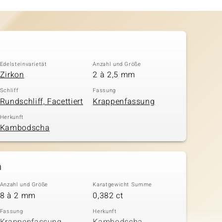
Edelsteinvarietät
Anzahl und Größe
Zirkon
2 à 2,5 mm
Schliff
Fassung
Rundschliff, Facettiert
Krappenfassung
Herkunft
Kambodscha
n
Anzahl und Größe
Karatgewicht Summe
8 à 2 mm
0,382 ct
Fassung
Herkunft