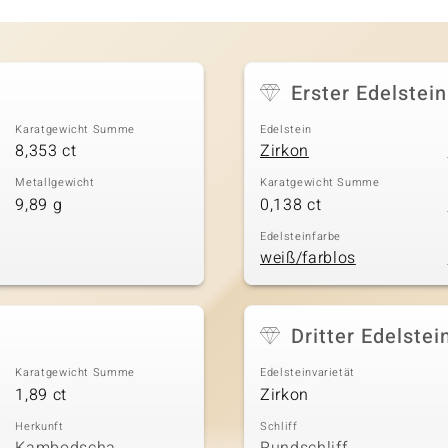
Erster Edelstein
Karatgewicht Summe
Edelstein
8,353 ct
Zirkon
Metallgewicht
Karatgewicht Summe
9,89 g
0,138 ct
Edelsteinfarbe
weiß/farblos
Dritter Edelstei
Karatgewicht Summe
Edelsteinvarietät
1,89 ct
Zirkon
Herkunft
Schliff