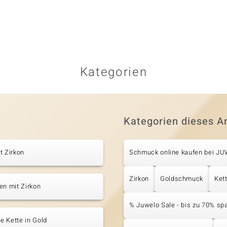
Kategorien
Kategorien dieses Ar
t Zirkon
Schmuck online kaufen bei J
Zirkon
Goldschmuck
Ket
en mit Zirkon
% Juwelo Sale - bis zu 70% sp
 Kette in Gold