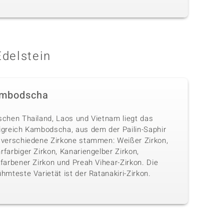
Edelstein
mbodscha
schen Thailand, Laos und Vietnam liegt das
igreich Kambodscha, aus dem der Pailin-Saphir
 verschiedene Zirkone stammen: Weißer Zirkon,
farbiger Zirkon, Kanariengelber Zirkon,
farbener Zirkon und Preah Vihear-Zirkon. Die
hmteste Varietät ist der Ratanakiri-Zirkon.