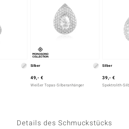
Silber
Silber
49,- €
39,- €
Weißer Topas-Silberanhänger
Spektrolith-Si
Details des Schmuckstücks