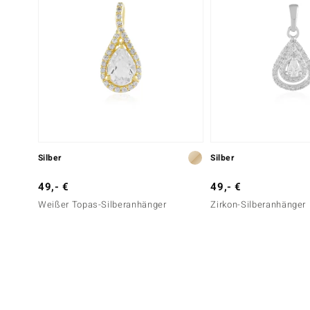
Silber
Silber
49,- €
49,- €
Weißer Topas-Silberanhänger
Zirkon-Silberanhänger