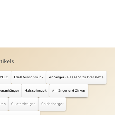
tikels
UWELO
Edelsteinschmuck
Anhänger - Passend zu Ihrer Kette
tenanhänger
Halsschmuck
Anhänger und Zirkon
aren
Clusterdesigns
Goldanhänger