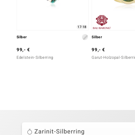
17-18
Silber
Silber
99,- €
99,- €
Edelstein-Silberring
Garut-Holzopal-Silberr
Zarinit-Silberring