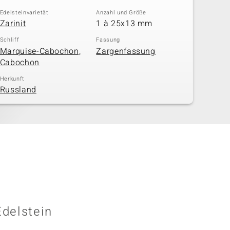
Edelsteinvarietät
Anzahl und Größe
Zarinit
1 à 25x13 mm
Schliff
Fassung
Marquise-Cabochon,
Zargenfassung
Cabochon
Herkunft
Russland
Edelstein