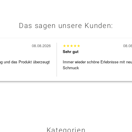
Das sagen unsere Kunden:
08.08.2026
★
★
★
★
★
08.0
Sehr gut
ng und das Produkt überzeugt
Immer wieder schöne Erlebnisse mit ne
Schmuck
Kategorien