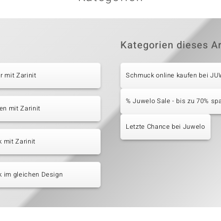
Kategorien dieses Ar
 mit Zarinit
Schmuck online kaufen bei J
% Juwelo Sale - bis zu 70% sp
en mit Zarinit
Letzte Chance bei Juwelo
mit Zarinit
 im gleichen Design