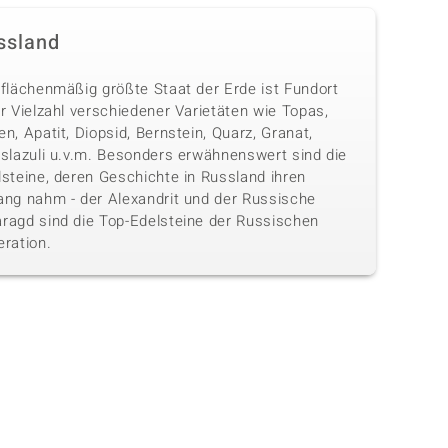
ssland
 flächenmäßig größte Staat der Erde ist Fundort
r Vielzahl verschiedener Varietäten wie Topas,
n, Apatit, Diopsid, Bernstein, Quarz, Granat,
islazuli u.v.m. Besonders erwähnenswert sind die
lsteine, deren Geschichte in Russland ihren
ang nahm - der Alexandrit und der Russische
ragd sind die Top-Edelsteine der Russischen
eration.