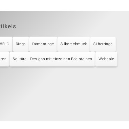
tikels
UWELO
Ringe
Damenringe
Silberschmuck
Silberringe
aren
Solitäre - Designs mit einzelnen Edelsteinen
Websale