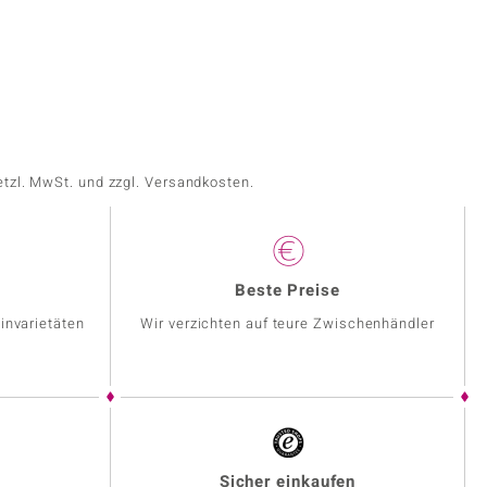
etzl. MwSt. und zzgl. Versandkosten.
Beste Preise
invarietäten
Wir verzichten auf teure Zwischenhändler
Sicher einkaufen