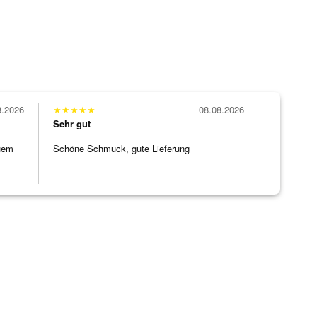
8.2026
★
★
★
★
★
08.08.2026
Sehr gut
uem
Schöne Schmuck, gute Lieferung