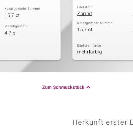
Edelstein
Karatgewicht Summe
Zarinit
15,7 ct
Karatgewicht Summe
Metallgewicht
15,7 ct
4,7 g
Edelsteinfarbe
mehrfarbig
Zum Schmuckstück
Herkunft erster 