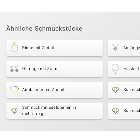
Ähnliche Schmuckstücke
Ringe mit Zarinit
Anhänger
Ohrringe mit Zarinit
Halskett
Armbänder mit Zarinit
Schmuck 
Schmuck mit Edelsteinen in
Schmuck
mehrfarbig