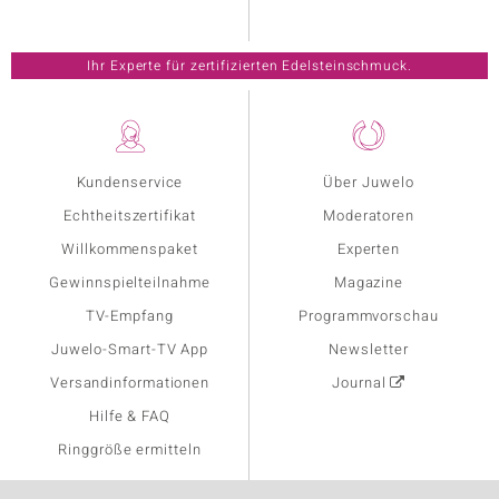
Ihr Experte für zertifizierten Edelsteinschmuck.
Kundenservice
Über Juwelo
Echtheitszertifikat
Moderatoren
Willkommenspaket
Experten
Gewinnspielteilnahme
Magazine
TV-Empfang
Programmvorschau
Juwelo-Smart-TV App
Newsletter
Versandinformationen
Journal
Hilfe & FAQ
Ringgröße ermitteln