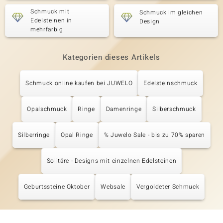
Schmuck mit
Schmuck im gleichen
Edelsteinen in
Design
mehrfarbig
Kategorien dieses Artikels
Schmuck online kaufen bei JUWELO
Edelsteinschmuck
Opalschmuck
Ringe
Damenringe
Silberschmuck
Silberringe
Opal Ringe
% Juwelo Sale - bis zu 70% sparen
Solitäre - Designs mit einzelnen Edelsteinen
Geburtssteine Oktober
Websale
Vergoldeter Schmuck