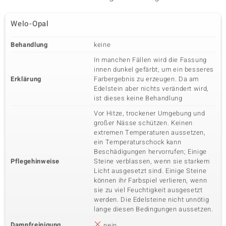
Welo-Opal
Behandlung
keine
In manchen Fällen wird die Fassung
innen dunkel gefärbt, um ein besseres
Erklärung
Farbergebnis zu erzeugen. Da am
Edelstein aber nichts verändert wird,
ist dieses keine Behandlung
Vor Hitze, trockener Umgebung und
großer Nässe schützen. Keinen
extremen Temperaturen aussetzen,
ein Temperaturschock kann
Beschädigungen hervorrufen; Einige
Pflegehinweise
Steine verblassen, wenn sie starkem
Licht ausgesetzt sind. Einige Steine
können ihr Farbspiel verlieren, wenn
sie zu viel Feuchtigkeit ausgesetzt
werden. Die Edelsteine nicht unnötig
lange diesen Bedingungen aussetzen.
Dampfreinigung
nein