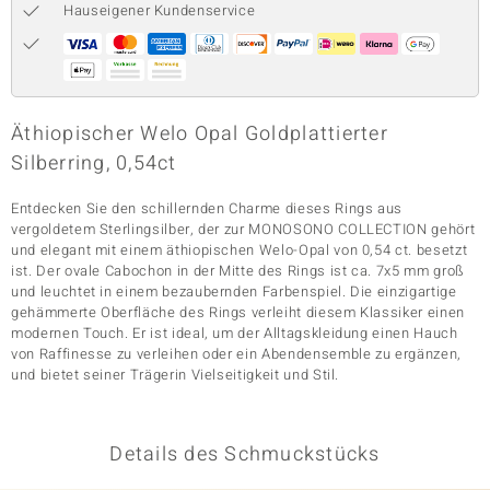
Hauseigener Kundenservice
& Classics
Minerale
Äthiopischer Welo Opal Goldplattierter
Silberring, 0,54ct
Entdecken Sie den schillernden Charme dieses Rings aus
vergoldetem Sterlingsilber, der zur MONOSONO COLLECTION gehört
und elegant mit einem äthiopischen Welo-Opal von 0,54 ct. besetzt
ist. Der ovale Cabochon in der Mitte des Rings ist ca. 7x5 mm groß
und leuchtet in einem bezaubernden Farbenspiel. Die einzigartige
gehämmerte Oberfläche des Rings verleiht diesem Klassiker einen
modernen Touch. Er ist ideal, um der Alltagskleidung einen Hauch
von Raffinesse zu verleihen oder ein Abendensemble zu ergänzen,
und bietet seiner Trägerin Vielseitigkeit und Stil.
Details des Schmuckstücks