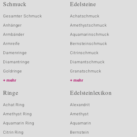
Schmuck
Edelsteine
Gesamter Schmuck
Achatschmuck
Anhänger
Amethystschmuck
Armbänder
Aquamarinschmuck
Armreife
Bernsteinschmuck
Damenringe
Citrinschmuck
Diamantringe
Diamantschmuck
Goldringe
Granatschmuck
mehr
mehr
Ringe
Edelsteinlexikon
Achat Ring
Alexandrit
Amethyst Ring
Amethyst
Aquamarin Ring
Aquamarin
Citrin Ring
Bernstein