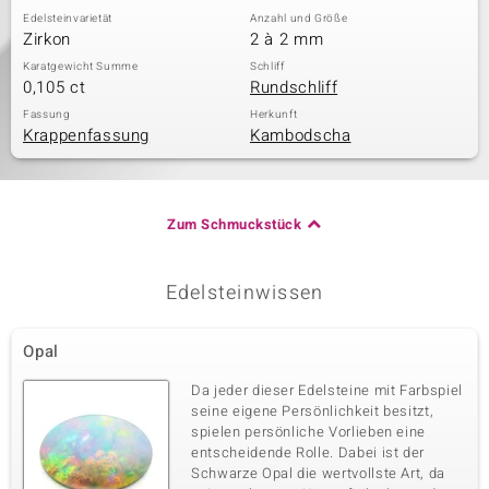
Edelsteinvarietät
Anzahl und Größe
Zirkon
2 à 2 mm
Karatgewicht Summe
Schliff
0,105 ct
Rundschliff
Fassung
Herkunft
Krappenfassung
Kambodscha
Zum Schmuckstück
Edelsteinwissen
Opal
Da jeder dieser Edelsteine mit Farbspiel
seine eigene Persönlichkeit besitzt,
spielen persönliche Vorlieben eine
entscheidende Rolle. Dabei ist der
Schwarze Opal die wertvollste Art, da