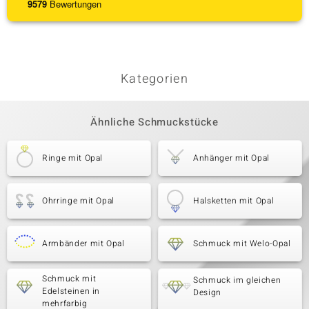
9579
Bewertungen
Kategorien
Ähnliche Schmuckstücke
Ringe mit Opal
Anhänger mit Opal
Ohrringe mit Opal
Halsketten mit Opal
Armbänder mit Opal
Schmuck mit Welo-Opal
Schmuck mit
Schmuck im gleichen
Edelsteinen in
Design
mehrfarbig