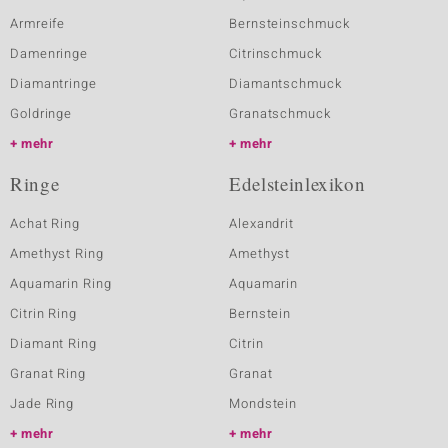
Armreife
Bernsteinschmuck
Damenringe
Citrinschmuck
Diamantringe
Diamantschmuck
Goldringe
Granatschmuck
mehr
mehr
Ringe
Edelsteinlexikon
Achat Ring
Alexandrit
Amethyst Ring
Amethyst
Aquamarin Ring
Aquamarin
Citrin Ring
Bernstein
Diamant Ring
Citrin
Granat Ring
Granat
Jade Ring
Mondstein
mehr
mehr