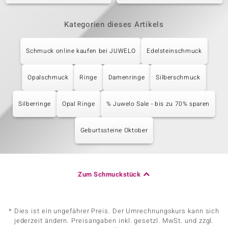
Kategorien dieses Artikels
Schmuck online kaufen bei JUWELO
Edelsteinschmuck
Opalschmuck
Ringe
Damenringe
Silberschmuck
Silberringe
Opal Ringe
% Juwelo Sale - bis zu 70% sparen
Geburtssteine Oktober
Zum Schmuckstück
* Dies ist ein ungefährer Preis. Der Umrechnungskurs kann sich
jederzeit ändern. Preisangaben inkl. gesetzl. MwSt. und zzgl.