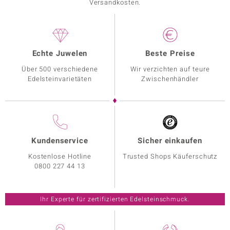
Versandkosten.
Echte Juwelen
Beste Preise
Über 500 verschiedene
Wir verzichten auf teure
Edelsteinvarietäten
Zwischenhändler
Kundenservice
Sicher einkaufen
Kostenlose Hotline
Trusted Shops Käuferschutz
0800 227 44 13
Ihr Experte für zertifizierten Edelsteinschmuck.