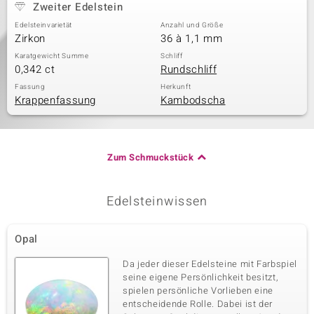
Zweiter Edelstein
Edelsteinvarietät
Anzahl und Größe
Zirkon
36 à 1,1 mm
Karatgewicht Summe
Schliff
0,342 ct
Rundschliff
Fassung
Herkunft
Krappenfassung
Kambodscha
Zum Schmuckstück
Edelsteinwissen
Opal
Da jeder dieser Edelsteine mit Farbspiel
seine eigene Persönlichkeit besitzt,
spielen persönliche Vorlieben eine
entscheidende Rolle. Dabei ist der