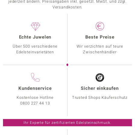
jederzeit ändern. Preisangaben inkl. gesetzl. MwSt. und zzgl.
Versandkosten.
Echte Juwelen
Beste Preise
Über 500 verschiedene
Wir verzichten auf teure
Edelsteinvarietäten
Zwischenhändler
Kundenservice
Sicher einkaufen
Kostenlose Hotline
Trusted Shops Käuferschutz
0800 227 44 13
Ihr Experte für zertifizierten Edelsteinschmuck.