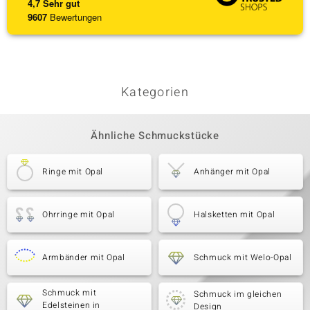
4,7
Sehr gut
9607
Bewertungen
Kategorien
Ähnliche Schmuckstücke
Ringe mit Opal
Anhänger mit Opal
Ohrringe mit Opal
Halsketten mit Opal
Armbänder mit Opal
Schmuck mit Welo-Opal
Schmuck mit
Schmuck im gleichen
Edelsteinen in
Design