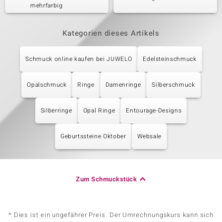
mehrfarbig
Kategorien dieses Artikels
Schmuck online kaufen bei JUWELO
Edelsteinschmuck
Opalschmuck
Ringe
Damenringe
Silberschmuck
Silberringe
Opal Ringe
Entourage-Designs
Geburtssteine Oktober
Websale
Zum Schmuckstück
* Dies ist ein ungefährer Preis. Der Umrechnungskurs kann sich