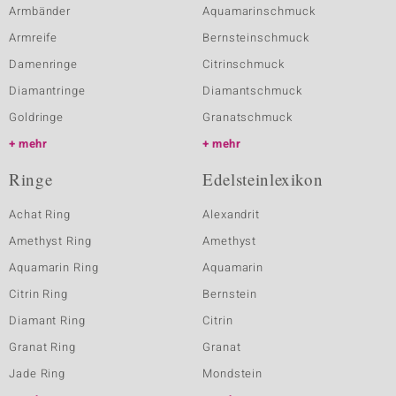
Armbänder
Aquamarinschmuck
Armreife
Bernsteinschmuck
Damenringe
Citrinschmuck
Diamantringe
Diamantschmuck
Goldringe
Granatschmuck
mehr
mehr
Ringe
Edelsteinlexikon
Achat Ring
Alexandrit
Amethyst Ring
Amethyst
Aquamarin Ring
Aquamarin
Citrin Ring
Bernstein
Diamant Ring
Citrin
Granat Ring
Granat
Jade Ring
Mondstein