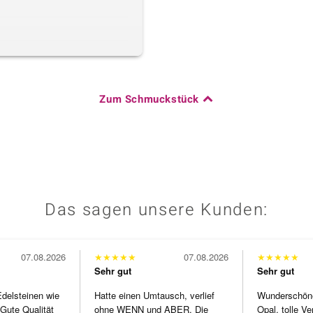
Zum Schmuckstück
Das sagen unsere Kunden:
07.08.2026
★
★
★
★
★
07.08.2026
★
★
★
★
★
Sehr gut
Sehr gut
Edelsteinen wie
Hatte einen Umtausch, verlief
Wunderschöne 
Gute Qualität
ohne WENN und ABER. Die
Opal, tolle Ve