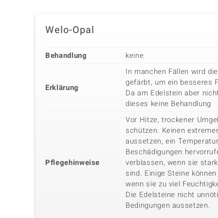
Welo-Opal
Behandlung
keine
In manchen Fällen wird di
gefärbt, um ein besseres 
Erklärung
Da am Edelstein aber nicht
dieses keine Behandlung
Vor Hitze, trockener Umg
schützen. Keinen extreme
aussetzen, ein Temperatu
Beschädigungen hervorrufe
Pflegehinweise
verblassen, wenn sie star
sind. Einige Steine können 
wenn sie zu viel Feuchtigk
Die Edelsteine nicht unnöt
Bedingungen aussetzen.