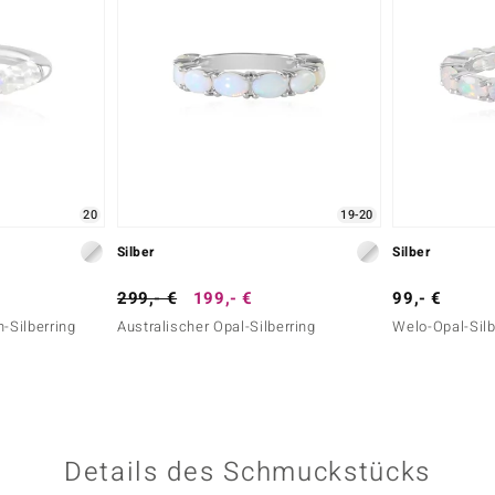
20
19-20
Silber
Silber
299,- €
199,- €
99,- €
-Silberring
Australischer Opal-Silberring
Welo-Opal-Silb
Details des Schmuckstücks