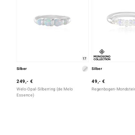
17
Silber
Silber
249,- €
49,- €
Welo-Opal-Silberring (de Melo
Regenbogen-Mondstein
Essence)