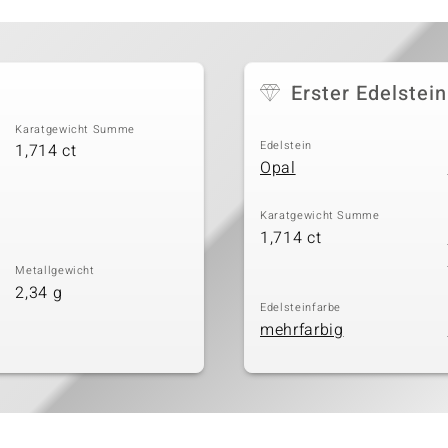
Erster Edelstein
Karatgewicht Summe
Edelstein
1,714 ct
Opal
Karatgewicht Summe
1,714 ct
Metallgewicht
2,34 g
Edelsteinfarbe
mehrfarbig