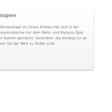
hiopien
Binnenstaat im Osten Afrikas hat sich in der
lsteinindustrie mit dem Welo- und Mezezo-Opal
en Namen gemacht: Varietäten, die bislang nur an
em Ort der Welt zu finden sind.