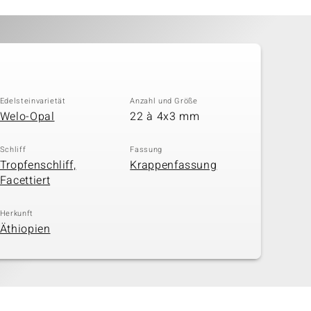
Edelsteinvarietät
Anzahl und Größe
Welo-Opal
22 à 4x3 mm
Schliff
Fassung
Tropfenschliff,
Krappenfassung
Facettiert
Herkunft
Äthiopien