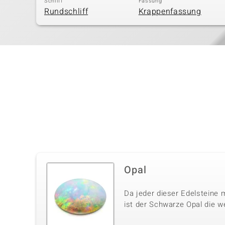
Schliff
Fassung
Rundschliff
Krappenfassung
Opal
Da jeder dieser Edelsteine m
ist der Schwarze Opal die w