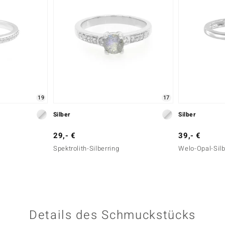
19
17
Silber
Silber
29,- €
39,- €
Spektrolith-Silberring
Welo-Opal-Silb
Details des Schmuckstücks