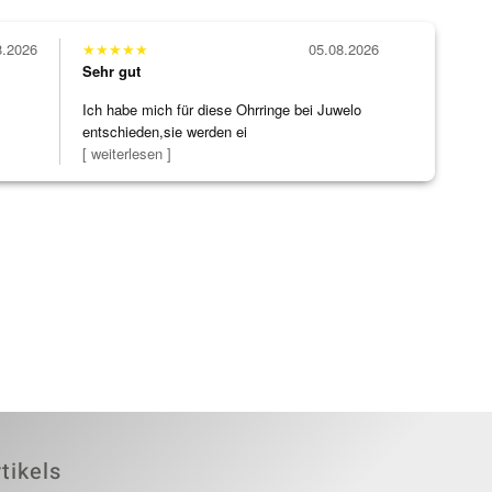
8.2026
★
★
★
★
★
05.08.2026
Sehr gut
Ich habe mich für diese Ohrringe bei Juwelo
entschieden,sie werden ei
[ weiterlesen ]
tikels