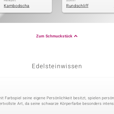
Herkunft
Schliff
Kambodscha
Rundschliff
Zum Schmuckstück
Edelsteinwissen
it Farbspiel seine eigene Persönlichkeit besitzt, spielen persö
ertvollste Art, da seine schwarze Körperfarbe besonders intens