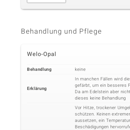
Behandlung und Pflege
Welo-Opal
Behandlung
keine
In manchen Fällen wird di
gefärbt, um ein besseres 
Erklärung
Da am Edelstein aber nicht
dieses keine Behandlung
Vor Hitze, trockener Umg
schützen. Keinen extreme
aussetzen, ein Temperatu
Beschädigungen hervorrufe