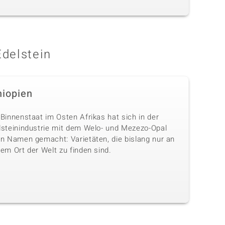
Edelstein
hiopien
Binnenstaat im Osten Afrikas hat sich in der
lsteinindustrie mit dem Welo- und Mezezo-Opal
en Namen gemacht: Varietäten, die bislang nur an
em Ort der Welt zu finden sind.