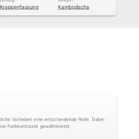
Fassung
Herkunft
Krappenfassung
Kambodscha
nliche Vorlieben eine entscheidende Rolle. Dabei
ive Farbkontraste gewährleistet.