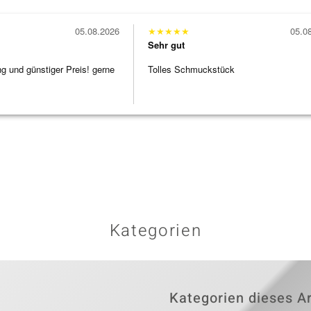
05.08.2026
★
★
★
★
★
05.0
Sehr gut
ng und günstiger Preis! gerne
Tolles Schmuckstück
Kategorien
Kategorien dieses Ar