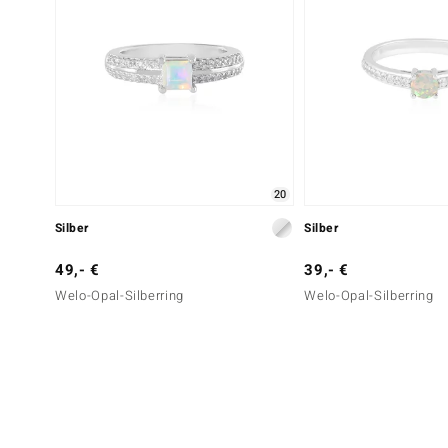
20
Silber
Silber
49,- €
39,- €
Welo-Opal-Silberring
Welo-Opal-Silberring