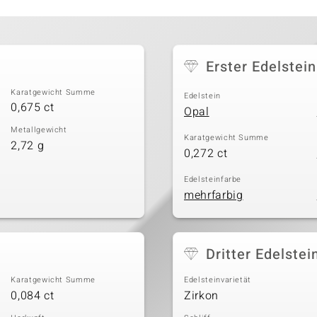
Erster Edelstein
Karatgewicht Summe
Edelstein
0,675 ct
Opal
Metallgewicht
Karatgewicht Summe
2,72 g
0,272 ct
Edelsteinfarbe
mehrfarbig
Dritter Edelstei
Karatgewicht Summe
Edelsteinvarietät
0,084 ct
Zirkon