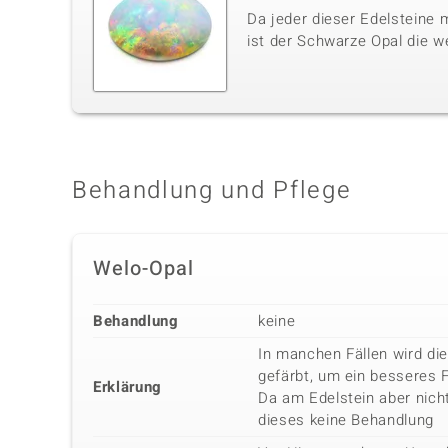
Da jeder dieser Edelsteine m
ist der Schwarze Opal die w
Behandlung und Pflege
Welo-Opal
Behandlung
keine
In manchen Fällen wird di
gefärbt, um ein besseres 
Erklärung
Da am Edelstein aber nicht
dieses keine Behandlung