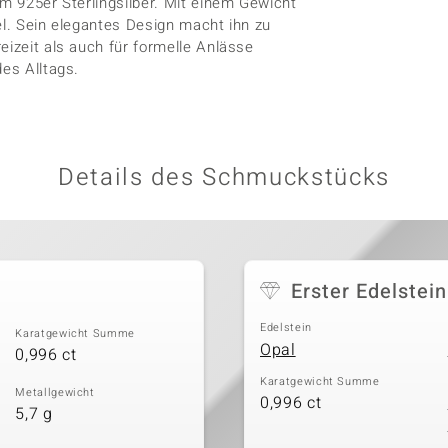
em 925er Sterlingsilber. Mit einem Gewicht
el. Sein elegantes Design macht ihn zu
eizeit als auch für formelle Anlässe
des Alltags.
Details des Schmuckstücks
Erster Edelstein
Edelstein
Karatgewicht Summe
Opal
0,996 ct
Karatgewicht Summe
Metallgewicht
0,996 ct
5,7 g