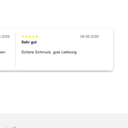
8.2026
★
★
★
★
★
08.08.2026
Sehr gut
uem
Schöne Schmuck, gute Lieferung