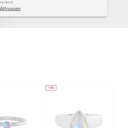
Herkunft
Äthiopien
-13%