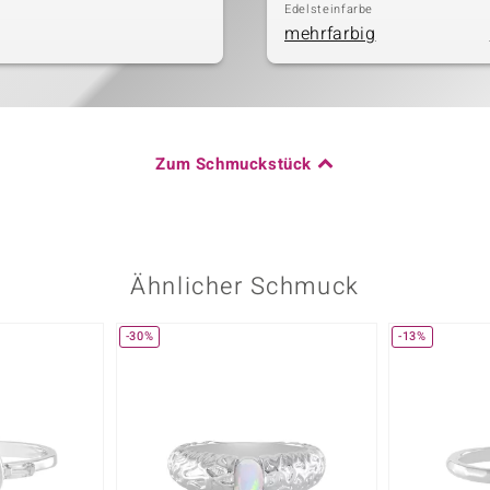
Edelsteinfarbe
mehrfarbig
Zum Schmuckstück
Ähnlicher Schmuck
-30%
-13%