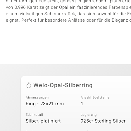
birnenförmigen Edelstein, gefasst in glänzendem, platiniert
von 0,996 Karat zeigt der Opal ein faszinierendes Farbenspi
einem vielseitigen Schmuckstück, das sich sowohl für die Fr
eignet. Perfekt für besondere Anlässe oder für die Eleganz 
Welo-Opal-Silberring
Abmessungen
Anzahl Edelsteine
Ring - 23x21 mm
1
Edelmetall
Legierung
Silber, platiniert
925er Sterling Silber