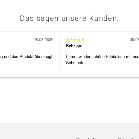
Das sagen unsere Kunden:
08.08.2026
★
★
★
★
★
08.0
Sehr gut
ng und das Produkt überzeugt
Immer wieder schöne Erlebnisse mit ne
Schmuck