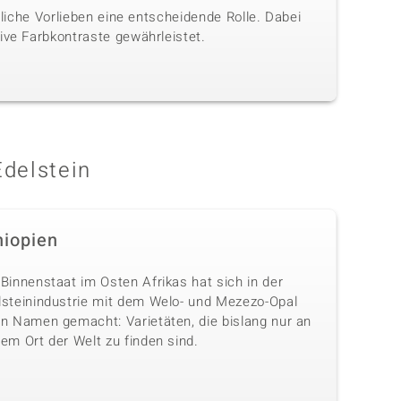
nliche Vorlieben eine entscheidende Rolle. Dabei
ive Farbkontraste gewährleistet.
Edelstein
hiopien
Binnenstaat im Osten Afrikas hat sich in der
lsteinindustrie mit dem Welo- und Mezezo-Opal
en Namen gemacht: Varietäten, die bislang nur an
em Ort der Welt zu finden sind.