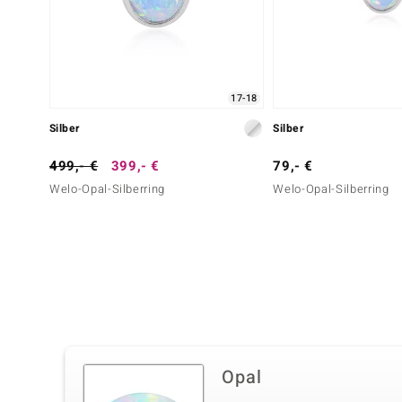
17-18
Silber
Silber
499,- €
399,- €
79,- €
Welo-Opal-Silberring
Welo-Opal-Silberring
Opal