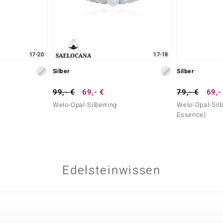
17-20
17-18
Silber
Silber
99,- €
69,- €
79,- €
69,-
Welo-Opal-Silberring
Welo-Opal-Silb
Essence)
Edelsteinwissen