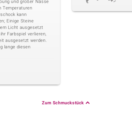
ebung und großer Nässe
n Temperaturen
rschock kann
n; Einige Steine
kem Licht ausgesetzt
ihr Farbspiel verlieren,
eit ausgesetzt werden.
ig lange diesen
Zum Schmuckstück