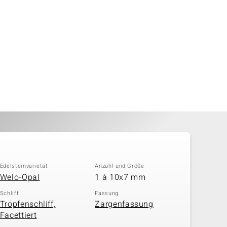
Edelsteinvarietät
Anzahl und Größe
Welo-Opal
1 à 10x7 mm
Schliff
Fassung
Tropfenschliff,
Zargenfassung
Facettiert