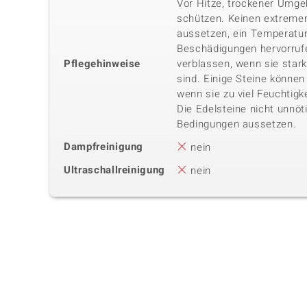
Vor Hitze, trockener Umg
schützen. Keinen extreme
aussetzen, ein Temperatu
Beschädigungen hervorrufe
Pflegehinweise
verblassen, wenn sie star
sind. Einige Steine können 
wenn sie zu viel Feuchtigk
Die Edelsteine nicht unnöt
Bedingungen aussetzen.
Dampfreinigung
nein
Ultraschallreinigung
nein