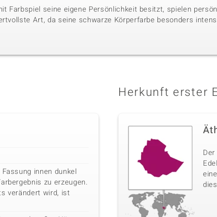
it Farbspiel seine eigene Persönlichkeit besitzt, spielen persö
ertvollste Art, da seine schwarze Körperfarbe besonders intens
Herkunft erster 
Ät
Der 
Ede
e Fassung innen dunkel
ein
Farbergebnis zu erzeugen.
dies
s verändert wird, ist