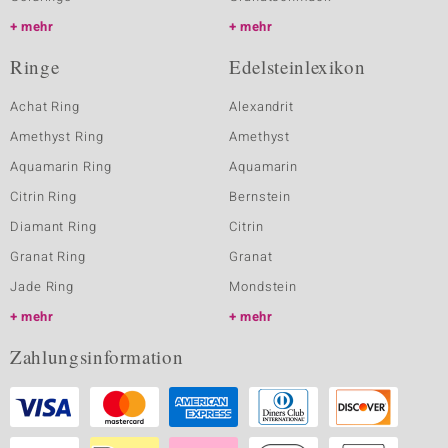
mehr
mehr
Ringe
Edelsteinlexikon
Achat Ring
Alexandrit
Amethyst Ring
Amethyst
Aquamarin Ring
Aquamarin
Citrin Ring
Bernstein
Diamant Ring
Citrin
Granat Ring
Granat
Jade Ring
Mondstein
mehr
mehr
Zahlungsinformation