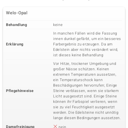
Welo-Opal
Behandlung
keine
In manchen Fällen wird die Fassung
innen dunkel gefärbt, um ein besseres
Erklärung
Farbergebnis zu erzeugen. Da am
Edelstein aber nichts verändert wird,
ist dieses keine Behandlung
Vor Hitze, trockener Umgebung und
großer Nässe schützen. Keinen
extremen Temperaturen aussetzen,
ein Temperaturschock kann
Beschädigungen hervorrufen; Einige
Pflegehinweise
Steine verblassen, wenn sie starkem
Licht ausgesetzt sind. Einige Steine
können ihr Farbspiel verlieren, wenn
sie zu viel Feuchtigkeit ausgesetzt
werden. Die Edelsteine nicht unnötig
lange diesen Bedingungen aussetzen.
Dampfreinigung
nein