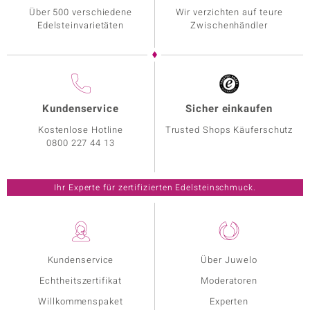
Über 500 verschiedene
Wir verzichten auf teure
Edelsteinvarietäten
Zwischenhändler
Kundenservice
Sicher einkaufen
Kostenlose Hotline
Trusted Shops Käuferschutz
0800 227 44 13
Ihr Experte für zertifizierten Edelsteinschmuck.
Kundenservice
Über Juwelo
Echtheitszertifikat
Moderatoren
Willkommenspaket
Experten