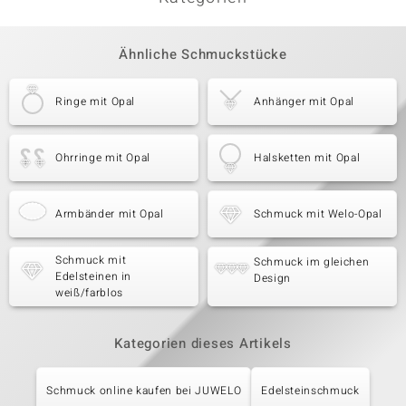
Ähnliche Schmuckstücke
Ringe mit Opal
Anhänger mit Opal
Ohrringe mit Opal
Halsketten mit Opal
Armbänder mit Opal
Schmuck mit Welo-Opal
Schmuck mit
Schmuck im gleichen
Edelsteinen in
Design
weiß/farblos
Kategorien dieses Artikels
Schmuck online kaufen bei JUWELO
Edelsteinschmuck