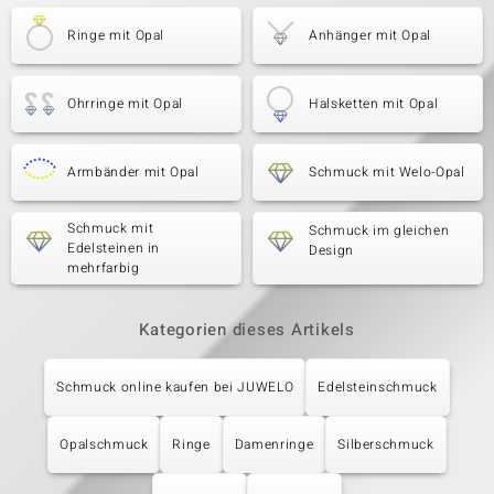
Ringe mit Opal
Anhänger mit Opal
Ohrringe mit Opal
Halsketten mit Opal
Armbänder mit Opal
Schmuck mit Welo-Opal
Schmuck mit
Schmuck im gleichen
Edelsteinen in
Design
mehrfarbig
Kategorien dieses Artikels
Schmuck online kaufen bei JUWELO
Edelsteinschmuck
Opalschmuck
Ringe
Damenringe
Silberschmuck