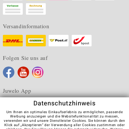
Versandinformation
Folgen Sie uns auf
Juwelo App
Datenschutzhinweis
Um Ihnen ein optimales Einkaufserlebnis zu ermöglichen, passende
Werbung anzuzeigen und die Websitefunktionalität zu messen,
verwenden wir und unsere Dienstleister Cookies. Sie können durch den
Karriere
AGB
Datenschutz
Cookies
Impressum
Klick auf „Akzeptieren“ der Verwendung aller Cookies zustimmen oder
Kontakt
Vertrag widerrufen