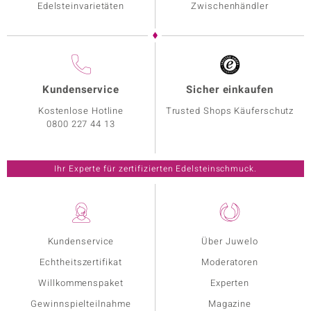
Edelsteinvarietäten
Zwischenhändler
Kundenservice
Sicher einkaufen
Kostenlose Hotline
Trusted Shops Käuferschutz
0800 227 44 13
Ihr Experte für zertifizierten Edelsteinschmuck.
Kundenservice
Über Juwelo
Echtheitszertifikat
Moderatoren
Willkommenspaket
Experten
Gewinnspielteilnahme
Magazine