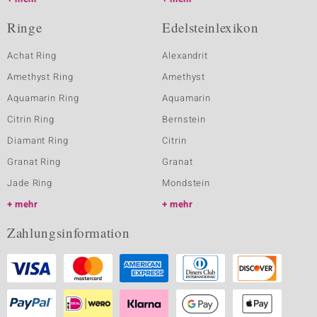
Ringe
Edelsteinlexikon
Achat Ring
Alexandrit
Amethyst Ring
Amethyst
Aquamarin Ring
Aquamarin
Citrin Ring
Bernstein
Diamant Ring
Citrin
Granat Ring
Granat
Jade Ring
Mondstein
mehr
mehr
Zahlungsinformation