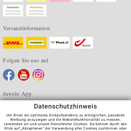
Versandinformation
Folgen Sie uns auf
Juwelo App
Datenschutzhinweis
Um Ihnen ein optimales Einkaufserlebnis zu ermöglichen, passende
Werbung anzuzeigen und die Websitefunktionalität zu messen,
verwenden wir und unsere Dienstleister Cookies. Sie können durch den
Karriere
AGB
Datenschutz
Cookies
Impressum
Klick auf „Akzeptieren“ der Verwendung aller Cookies zustimmen oder
Kontakt
Vertrag widerrufen