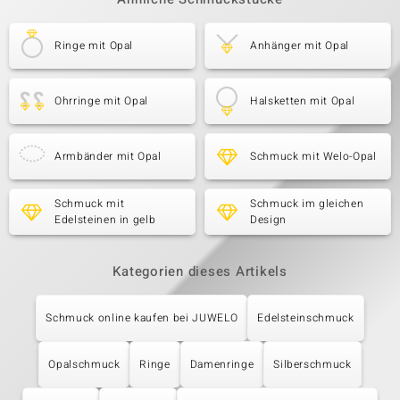
Ringe mit Opal
Anhänger mit Opal
Ohrringe mit Opal
Halsketten mit Opal
Armbänder mit Opal
Schmuck mit Welo-Opal
Schmuck mit
Schmuck im gleichen
Edelsteinen in gelb
Design
Kategorien dieses Artikels
Schmuck online kaufen bei JUWELO
Edelsteinschmuck
Opalschmuck
Ringe
Damenringe
Silberschmuck