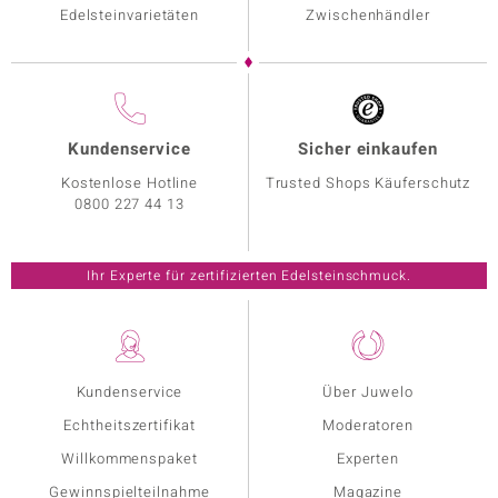
Edelsteinvarietäten
Zwischenhändler
Kundenservice
Sicher einkaufen
Kostenlose Hotline
Trusted Shops Käuferschutz
0800 227 44 13
Ihr Experte für zertifizierten Edelsteinschmuck.
Kundenservice
Über Juwelo
Echtheitszertifikat
Moderatoren
Willkommenspaket
Experten
Gewinnspielteilnahme
Magazine