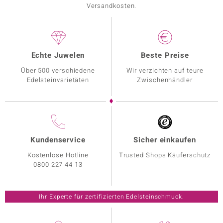
Versandkosten.
Echte Juwelen
Beste Preise
Über 500 verschiedene
Wir verzichten auf teure
Edelsteinvarietäten
Zwischenhändler
Kundenservice
Sicher einkaufen
Kostenlose Hotline
Trusted Shops Käuferschutz
0800 227 44 13
Ihr Experte für zertifizierten Edelsteinschmuck.