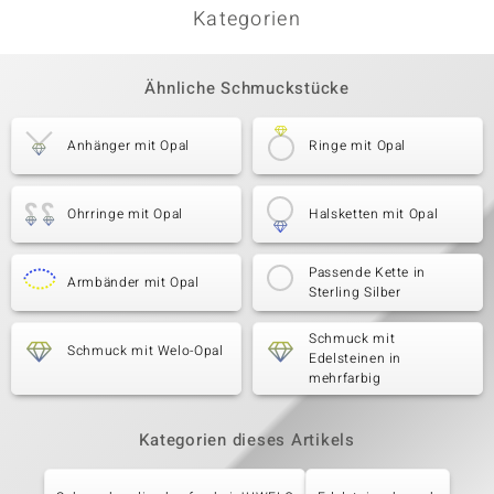
Kategorien
Ähnliche Schmuckstücke
Anhänger mit Opal
Ringe mit Opal
Ohrringe mit Opal
Halsketten mit Opal
Passende Kette in
Armbänder mit Opal
Sterling Silber
Schmuck mit
Schmuck mit Welo-Opal
Edelsteinen in
mehrfarbig
Kategorien dieses Artikels