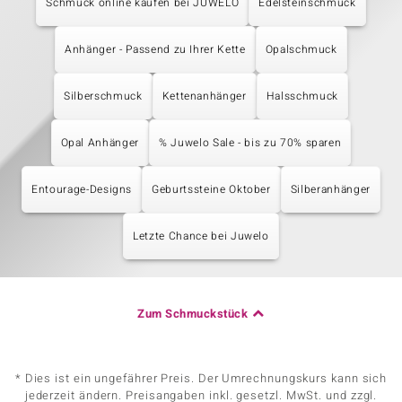
Schmuck online kaufen bei JUWELO
Edelsteinschmuck
Anhänger - Passend zu Ihrer Kette
Opalschmuck
Silberschmuck
Kettenanhänger
Halsschmuck
Opal Anhänger
% Juwelo Sale - bis zu 70% sparen
Entourage-Designs
Geburtssteine Oktober
Silberanhänger
Letzte Chance bei Juwelo
Zum Schmuckstück
* Dies ist ein ungefährer Preis. Der Umrechnungskurs kann sich
jederzeit ändern. Preisangaben inkl. gesetzl. MwSt. und zzgl.