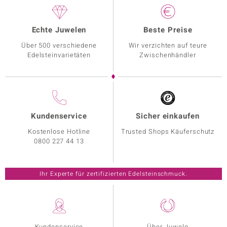
Echte Juwelen
Beste Preise
Über 500 verschiedene
Wir verzichten auf teure
Edelsteinvarietäten
Zwischenhändler
Kundenservice
Sicher einkaufen
Kostenlose Hotline
Trusted Shops Käuferschutz
0800 227 44 13
Ihr Experte für zertifizierten Edelsteinschmuck.
Kundenservice
Über Juwelo