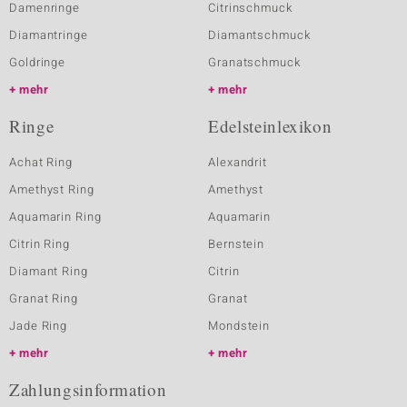
Damenringe
Citrinschmuck
Diamantringe
Diamantschmuck
Goldringe
Granatschmuck
mehr
mehr
Ringe
Edelsteinlexikon
Achat Ring
Alexandrit
Amethyst Ring
Amethyst
Aquamarin Ring
Aquamarin
Citrin Ring
Bernstein
Diamant Ring
Citrin
Granat Ring
Granat
Jade Ring
Mondstein
mehr
mehr
Zahlungsinformation