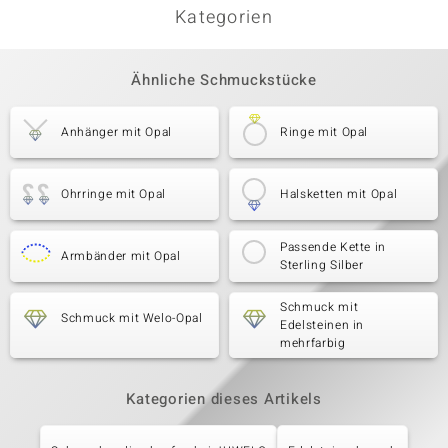
Kategorien
Ähnliche Schmuckstücke
Anhänger mit Opal
Ringe mit Opal
Ohrringe mit Opal
Halsketten mit Opal
Passende Kette in
Armbänder mit Opal
Sterling Silber
Schmuck mit
Schmuck mit Welo-Opal
Edelsteinen in
mehrfarbig
Kategorien dieses Artikels