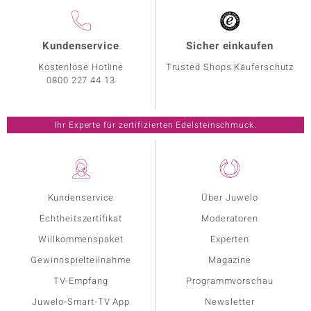
Kundenservice
Sicher einkaufen
Kostenlose Hotline
Trusted Shops Käuferschutz
0800 227 44 13
Ihr Experte für zertifizierten Edelsteinschmuck.
Kundenservice
Über Juwelo
Echtheitszertifikat
Moderatoren
Willkommenspaket
Experten
Gewinnspielteilnahme
Magazine
TV-Empfang
Programmvorschau
Juwelo-Smart-TV App
Newsletter