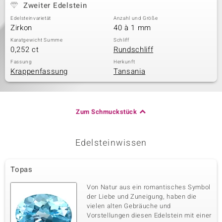
Zweiter Edelstein
Edelsteinvarietät
Anzahl und Größe
Zirkon
40 à 1 mm
Karatgewicht Summe
Schliff
0,252 ct
Rundschliff
Fassung
Herkunft
Krappenfassung
Tansania
Zum Schmuckstück
Edelsteinwissen
Topas
Von Natur aus ein romantisches Symbol
der Liebe und Zuneigung, haben die
vielen alten Gebräuche und
Vorstellungen diesen Edelstein mit einer