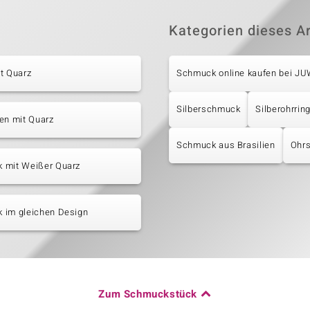
Kategorien dieses Ar
t Quarz
Schmuck online kaufen bei J
Silberschmuck
Silberohrrin
en mit Quarz
Schmuck aus Brasilien
Ohrs
 mit Weißer Quarz
 im gleichen Design
Zum Schmuckstück