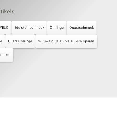
tikels
UWELO
Edelsteinschmuck
Ohrringe
Quarzschmuck
ge
Quarz Ohrringe
% Juwelo Sale - bis zu 70% sparen
tecker