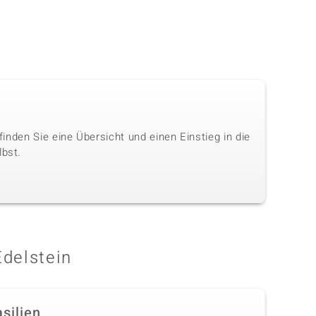
 finden Sie eine Übersicht und einen Einstieg in die
lbst.
Edelstein
silien