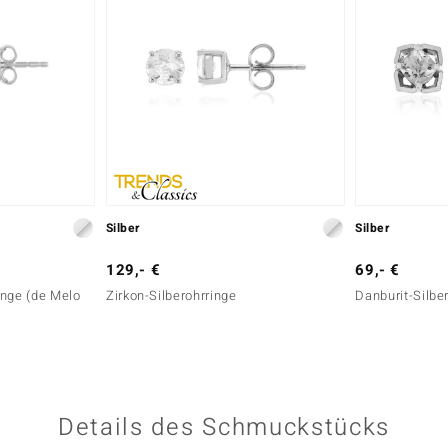
Silber
Silber
129,- €
69,- €
ringe (de Melo
Zirkon-Silberohrringe
Danburit-Silbe
Details des Schmuckstücks