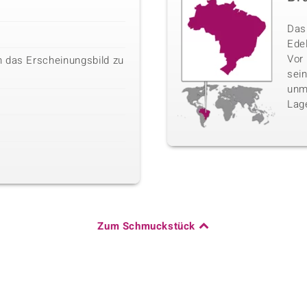
Das 
Edel
Vor
 das Erscheinungsbild zu
sei
unm
Lag
Zum Schmuckstück