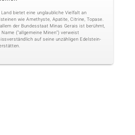
Land bietet eine unglaubliche Vielfalt an
steinen wie Amethyste, Apatite, Citrine, Topase.
 allem der Bundesstaat Minas Gerais ist berühmt,
n Name ("allgemeine Minen") verweist
issverständlich auf seine unzähligen Edelstein-
erstätten.