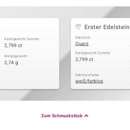
Erster Edelstein
Edelstein
Karatgewicht Summe
Quarz
2,799 ct
Karatgewicht Summe
Metallgewicht
2,799 ct
2,74 g
Edelsteinfarbe
weiß/farblos
Zum Schmuckstück