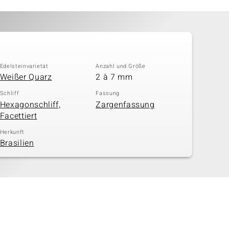
Edelsteinvarietät
Anzahl und Größe
Weißer Quarz
2 à 7 mm
Schliff
Fassung
Hexagonschliff,
Zargenfassung
Facettiert
Herkunft
Brasilien