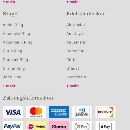
mehr
mehr
Ringe
Edelsteinlexikon
Achat Ring
Alexandrit
Amethyst Ring
Amethyst
Aquamarin Ring
Aquamarin
Citrin Ring
Bernstein
Diamant Ring
Citrin
Granat Ring
Granat
Jade Ring
Mondstein
mehr
mehr
Zahlungsinformation