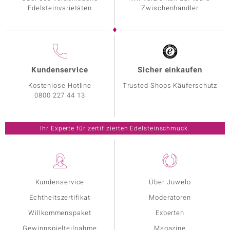
Edelsteinvarietäten
Zwischenhändler
Kundenservice
Sicher einkaufen
Kostenlose Hotline
Trusted Shops Käuferschutz
0800 227 44 13
Ihr Experte für zertifizierten Edelsteinschmuck.
Kundenservice
Über Juwelo
Echtheitszertifikat
Moderatoren
Willkommenspaket
Experten
Gewinnspielteilnahme
Magazine