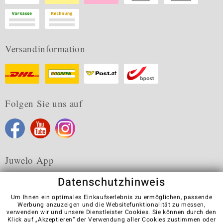
Versandinformation
Folgen Sie uns auf
Juwelo App
Datenschutzhinweis
Um Ihnen ein optimales Einkaufserlebnis zu ermöglichen, passende
Werbung anzuzeigen und die Websitefunktionalität zu messen,
verwenden wir und unsere Dienstleister Cookies. Sie können durch den
Karriere
AGB
Datenschutz
Cookies
Impressum
Klick auf „Akzeptieren“ der Verwendung aller Cookies zustimmen oder