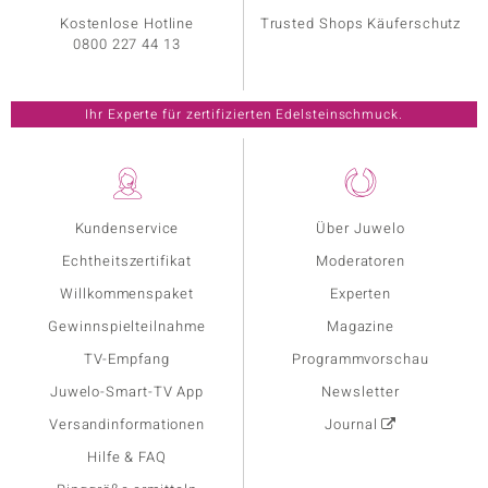
Kostenlose Hotline
Trusted Shops Käuferschutz
0800 227 44 13
Ihr Experte für zertifizierten Edelsteinschmuck.
Kundenservice
Über Juwelo
Echtheitszertifikat
Moderatoren
Willkommenspaket
Experten
Gewinnspielteilnahme
Magazine
TV-Empfang
Programmvorschau
Juwelo-Smart-TV App
Newsletter
Versandinformationen
Journal
Hilfe & FAQ