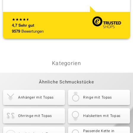
★
★
★
★
★
4,7
Sehr gut
9579
Bewertungen
Kategorien
Ähnliche Schmuckstücke
Anhänger mit Topas
Ringe mit Topas
Ohrringe mit Topas
Halsketten mit Topas
Passende Kette in