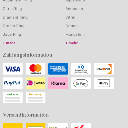
Aquamarin Ring
Aquamarin
Citrin Ring
Bernstein
Diamant Ring
Citrin
Granat Ring
Granat
Jade Ring
Mondstein
mehr
mehr
Zahlungsinformation
Versandinformation