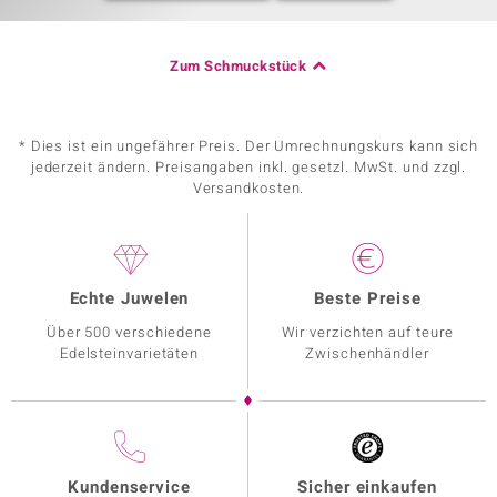
Zum Schmuckstück
* Dies ist ein ungefährer Preis. Der Umrechnungskurs kann sich
jederzeit ändern. Preisangaben inkl. gesetzl. MwSt. und zzgl.
Versandkosten.
Echte Juwelen
Beste Preise
Über 500 verschiedene
Wir verzichten auf teure
Edelsteinvarietäten
Zwischenhändler
Kundenservice
Sicher einkaufen