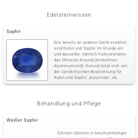
Fassung
Herkunft
Pavéfassung
Kambodscha
Edelsteinwissen
Saphir
Wie bereits an anderer Stelle erwähnt,
sind Rubin und Saphir im Grunde ein
und dasselbe, nämlich Farbvarietäten
des Minerals Korund (kristallines
Aluminiumoxid). Korund leitet sich von
der sanskritischen Bezeichnung für
Rubin und Saphir, „kuruvinda“, ab.
Behandlung und Pflege
Weißer Saphir
Erhitzen (können in berylliumhaltiger