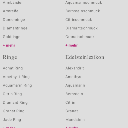
Armbänder
Aquamarinschmuck
Armreife
Bernsteinschmuck
Damenringe
Citrinschmuck
Diamantringe
Diamantschmuck
Goldringe
Granatschmuck
mehr
mehr
Ringe
Edelsteinlexikon
Achat Ring
Alexandrit
Amethyst Ring
Amethyst
Aquamarin Ring
Aquamarin
Citrin Ring
Bernstein
Diamant Ring
Citrin
Granat Ring
Granat
Jade Ring
Mondstein