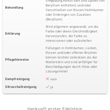
Umgebung erhitzt sein und Spuren von
Beryllium enthalten) und/oder
Behandlung
Verschließen von Rissen/Hohlräumen
oder Einbringen von Zusätzen
(Beryllium)
Wird allgemein angewandt, um die
Farbe oder deren Gleichmäßigkeit
Erklärung
hervorzurufen, die Farbe zu
intensivieren oder aufzuhellen
Füllungen in Hohlräumen, Lücken,
Rissen und/oder offenen Brüchen
können leichter zerkratzen als der
Pflegehinweise
Mutterstein und sind anfälliger für
Beschädigungen durch Hitze oder
Lösungsmittel
Dampfreinigung
nein
Ultraschallreinigung
ja
Herkunft erster Edelstein