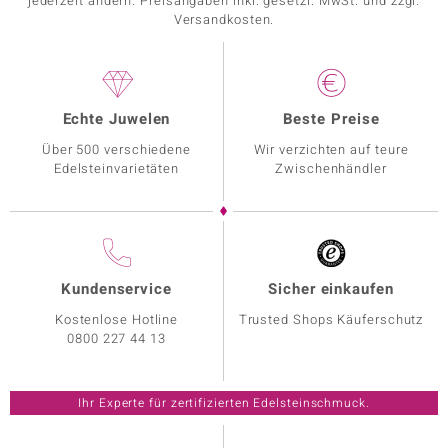
jederzeit ändern. Preisangaben inkl. gesetzl. MwSt. und zzgl.
Versandkosten.
Echte Juwelen
Beste Preise
Über 500 verschiedene
Wir verzichten auf teure
Edelsteinvarietäten
Zwischenhändler
Kundenservice
Sicher einkaufen
Kostenlose Hotline
Trusted Shops Käuferschutz
0800 227 44 13
Ihr Experte für zertifizierten Edelsteinschmuck.