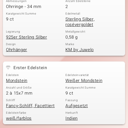
Abmessungen
Anzahl Edelsteine
Ohrringe - 34 mm
2
Karatgewicht Summe
Edelmetall
9 ct
Sterling Silber,
& Classics
rosévergoldet
Minerale
Legierung
Metallgewicht
925er Sterling Silber
0,58 g
Design
Marke
Ohrhänger
KM by Juwelo
Erster Edelstein
Edelstein
Edelsteinvarietät
Mondstein
Weißer Mondstein
Anzahl und Größe
Karatgewicht Summe
2 à 15x7 mm
9 ct
Schliff
Fassung
Fancy-Schliff, Facettiert
Aufgesetzt
Edelsteinfarbe
Herkunft
weiß/farblos
Indien