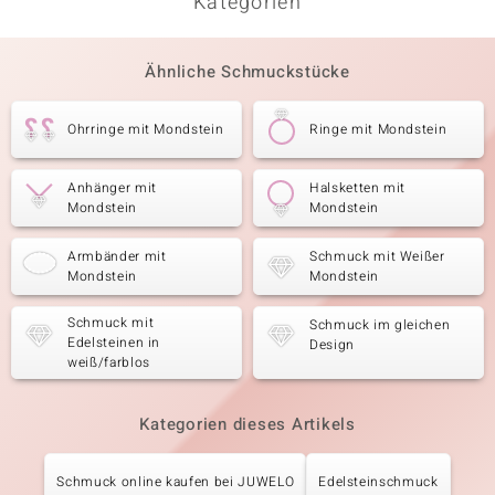
Kategorien
Ähnliche Schmuckstücke
Ohrringe mit Mondstein
Ringe mit Mondstein
Anhänger mit
Halsketten mit
Mondstein
Mondstein
Armbänder mit
Schmuck mit Weißer
Mondstein
Mondstein
Schmuck mit
Schmuck im gleichen
Edelsteinen in
Design
weiß/farblos
Kategorien dieses Artikels
Schmuck online kaufen bei JUWELO
Edelsteinschmuck