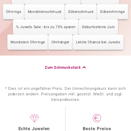
Ohrringe
Mondsteinschmuck
Silberschmuck
Silberohrringe
% Juwelo Sale - bis zu 70% sparen
Geburtssteine Juni
Mondstein Ohrringe
Ohrhänger
Letzte Chance bei Juwelo
Zum Schmuckstück
* Dies ist ein ungefährer Preis. Der Umrechnungskurs kann sich
jederzeit ändern. Preisangaben inkl. gesetzl. MwSt. und zzgl.
Versandkosten.
Echte Juwelen
Beste Preise