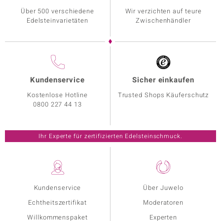
Über 500 verschiedene
Wir verzichten auf teure
Edelsteinvarietäten
Zwischenhändler
Kundenservice
Sicher einkaufen
Kostenlose Hotline
Trusted Shops Käuferschutz
0800 227 44 13
Ihr Experte für zertifizierten Edelsteinschmuck.
Kundenservice
Über Juwelo
Echtheitszertifikat
Moderatoren
Willkommenspaket
Experten