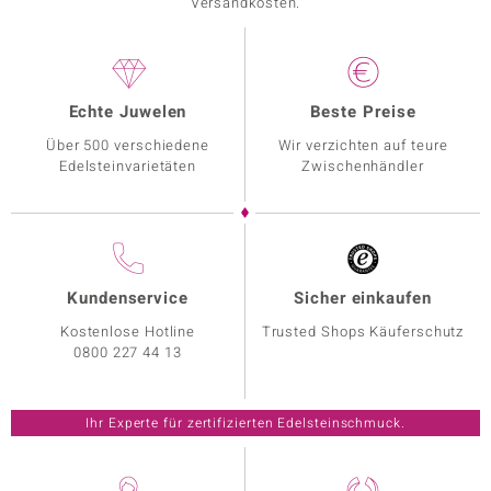
Versandkosten.
Echte Juwelen
Beste Preise
Über 500 verschiedene
Wir verzichten auf teure
Edelsteinvarietäten
Zwischenhändler
Kundenservice
Sicher einkaufen
Kostenlose Hotline
Trusted Shops Käuferschutz
0800 227 44 13
Ihr Experte für zertifizierten Edelsteinschmuck.