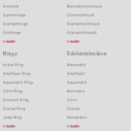
Armreife
Bernsteinschmuck
Damenringe
Citrinschmuck
Diamantringe
Diamantschmuck
Goldringe
Granatschmuck
mehr
mehr
Ringe
Edelsteinlexikon
Achat Ring
Alexandrit
Amethyst Ring
Amethyst
Aquamarin Ring
Aquamarin
Citrin Ring
Bernstein
Diamant Ring
Citrin
Granat Ring
Granat
Jade Ring
Mondstein
mehr
mehr